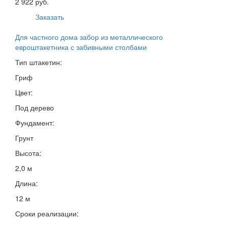
2 922 руб.
Заказать
Для частного дома забор из металлического
евроштакетника с забивными столбами
Тип штакетин:
Гриф
Цвет:
Под дерево
Фундамент:
Грунт
Высота:
2,0 м
Длина:
12 м
Сроки реализации: