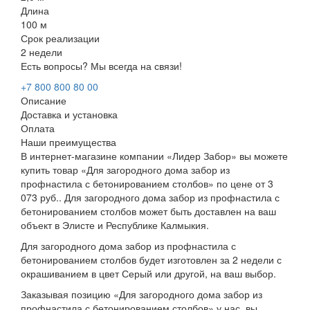
Длина
100 м
Срок реализации
2 недели
Есть вопросы? Мы всегда на связи!
+7 800 800 80 00
Описание
Доставка и установка
Оплата
Наши преимущества
В интернет-магазине компании «Лидер Забор» вы можете
купить товар «Для загородного дома забор из
профнастила с бетонированием столбов» по цене от 3
073 руб.. Для загородного дома забор из профнастила с
бетонированием столбов может быть доставлен на ваш
объект в Элисте и Республике Калмыкия.
Для загородного дома забор из профнастила с
бетонированием столбов будет изготовлен за 2 недели с
окрашиванием в цвет Серый или другой, на ваш выбор.
Заказывая позицию «Для загородного дома забор из
профнастила с бетонированием столбов» у нас, вы