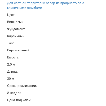
Для частной территории забор из профнастила с
кирпичными столбами
Цвет:
Вишнёвый
Фундамент:
Кирпичный
Тип:
Вертикальный
Высота:
2,0 м
Длина:
30 м
Сроки реализации:
2 недели
Цена под ключ: