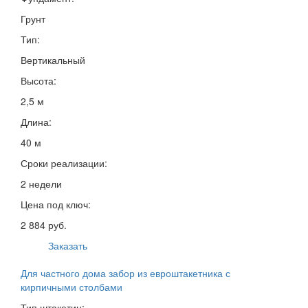
Грунт
Тип:
Вертикальный
Высота:
2,5 м
Длина:
40 м
Сроки реализации:
2 недели
Цена под ключ:
2 884 руб.
Заказать
Для частного дома забор из евроштакетника с
кирпичными столбами
Тип штакетин: