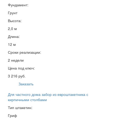
Фундамент:
Грунт
Высота:
2,0 м
Длина:
12 м
Сроки реализации:
2 недели
Цена под ключ:
3 216 руб.
Заказать
Для частного дома забор из евроштакетника с
кирпичными столбами
Тип штакетин:
Гриф