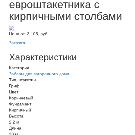
евроштакетника с
кирпичными столбами
Цена от:
3 105, руб.
Заказать
Характеристики
Категория
Заборы для загородного дома
Тип штакетин
Гриф
Цвет
Коричневый
Фундамент
Кирпичный
Высота
2,2 м
Длина
30 м