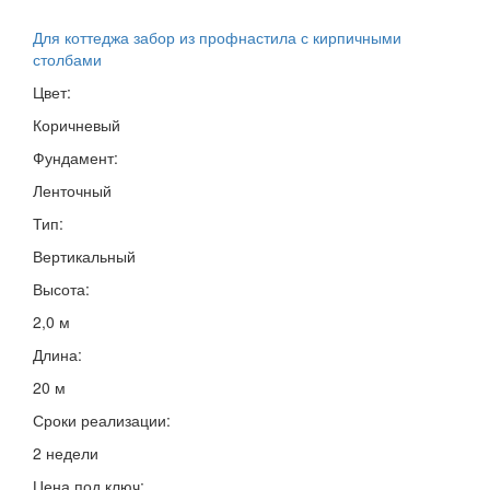
Для коттеджа забор из профнастила с кирпичными
столбами
Цвет:
Коричневый
Фундамент:
Ленточный
Тип:
Вертикальный
Высота:
2,0 м
Длина:
20 м
Сроки реализации:
2 недели
Цена под ключ: