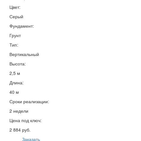
Цвет:
Серый
Фундамент:
Грунт
Тип:
Вертикальный
Высота:
2,5 м
Длина:
40 м
Сроки реализации:
2 недели
Цена под ключ:
2 884 руб.
Заказать