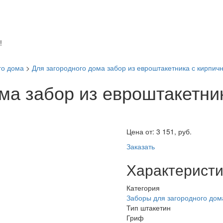
!
го дома
>
Для загородного дома забор из евроштакетника с кирпи
ома забор из евроштакетни
Цена от:
3 151, руб.
Заказать
Характеристи
Категория
Заборы для загородного дом
Тип штакетин
Гриф