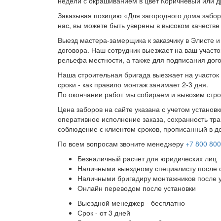
недели с окрашиванием в цвет Коричневый или д
Заказывая позицию «Для загородного дома забор
нас, вы можете быть уверены в высоком качестве
Выезд мастера-замерщика к заказчику в Элисте и
договора. Наш сотрудник выезжает на ваш участо
рельефа местности, а также для подписания дог
Наша строительная бригада выезжает на участок 
сроки - как правило монтаж занимает 2-3 дня.
По окончании работ мы собираем и вывозим стро
Цена заборов на сайте указана с учетом установ
оперативное исполнение заказа, сохранность тра
соблюдение с клиентом сроков, прописанный в д
По всем вопросам звоните менеджеру
+7 800 800
Безналичный расчет для юридических лиц
Наличными выездному специалисту после 
Наличными бригадиру монтажников после 
Онлайн переводом после установки
Выездной менеджер - бесплатно
Срок - от 3 дней