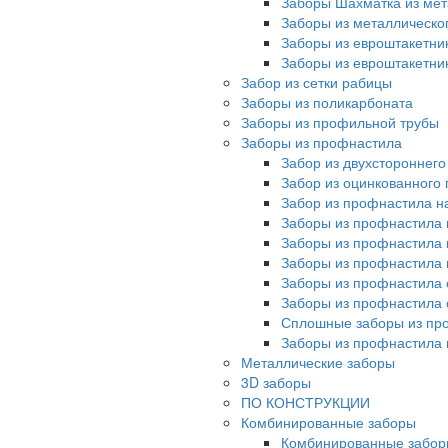
Заборы Шахматка из мет
Заборы из металлическо
Заборы из евроштакетни
Заборы из евроштакетни
Забор из сетки рабицы
Заборы из поликарбоната
Заборы из профильной трубы
Заборы из профнастила
Забор из двухстороннег
Забор из оцинкованного
Забор из профнастила на
Заборы из профнастила 
Заборы из профнастила 
Заборы из профнастила 
Заборы из профнастила 
Заборы из профнастила 
Сплошные заборы из пр
Заборы из профнастила
Металлические заборы
3D заборы
ПО КОНСТРУКЦИИ
Комбинированные заборы
Комбинированные забор