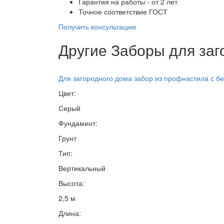
Гарантия на работы - от 2 лет
Точное соответствие ГОСТ
Получить консультацию
Другие Заборы для заг
Для загородного дома забор из профнастила с б
Цвет:
Серый
Фундамент:
Грунт
Тип:
Вертикальный
Высота:
2,5 м
Длина: