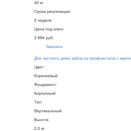
40 м
Сроки реализации:
2 недели
Цена под ключ:
2 884 руб.
Заказать
Для частного дома забор из профнастила с кирп
Цвет:
Коричневый
Фундамент:
Кирпичный
Тип:
Вертикальный
Высота:
2,0 м