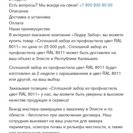
Есть вопросы? Мы всегда на связи!
+7 800 800 80 00
Описание
Доставка и установка
Оплата
Наши преимущества
В интернет-магазине компании «Лидер Забор» вы можете
купить товар «Сплошной забор из профнастила цвет RAL
8011» по цене от 25 000 руб.. Сплошной забор из
профнастила цвет RAL 8011 может быть доставлен на
ваш объект в Элисте и Республике Калмыкия.
Сплошной забор из профнастила цвет RAL 8011 будет
изготовлен за 2 недели с окрашиванием в цвет RAL 8011
или другой, на ваш выбор.
Заказывая позицию «Сплошной забор из профнастила
цвет RAL 8011» у нас, вы можете быть уверены в высоком
качестве продукции и сервиса!
Выезд мастера-замерщика к заказчику в Элисте и по
области - бесплатно при заключении договора. Наш
сотрудник выезжает на ваш участок для замера
периметра, осмотра почвы и рельефа местности, а также
для подписания договора.