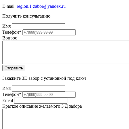
E-mail:
region.1-zabor@yandex.ru
Получить консультацию
Имя
Телефон
*
Вопрос
Закажите 3D забор с установкой под ключ
Имя
Телефон
*
Email
Краткое описание желаемого 3 Д забора