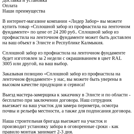
Доставка и установка
Оплата
Наши преимущества
В интернет-магазине компании «Лидер Забор» вы можете
купить товар «Сплошной забор из профнастила на ленточном
фундаменте» по цене от 24 200 руб.. Сплошной забор из
профнастила на ленточном фундаменте может быть доставлен
на ваш объект в Элисте и Республике Калмыкия.
Сплошной забор из профнастила на ленточном фундаменте
будет изготовлен за 2 недели с окрашиванием в цвет RAL
3005 или другой, на ваш выбор.
Заказывая позицию «Сплошной забор из профнастила на
ленточном фундаменте» у нас, вы можете быть уверены в
высоком качестве продукции и сервиса!
Выезд мастера-замерщика к заказчику в Элисте и по области -
бесплатно при заключении договора. Наш сотрудник
выезжает на ваш участок для замера периметра, осмотра
почвы и рельефа местности, а также для подписания договора.
Наша строительная бригада выезжает на участок и
производит установку забора в оговоренные сроки - как
правило монтаж занимает 2-3 дня.