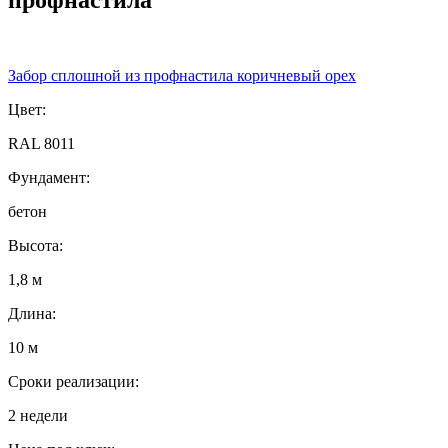
Забор сплошной из профнастила коричневый орех
Цвет:
RAL 8011
Фундамент:
бетон
Высота:
1,8 м
Длина:
10 м
Сроки реализации:
2 недели