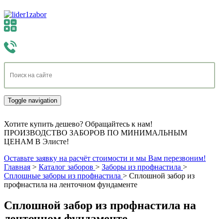
Toggle navigation
Хотите купить дешево? Обращайтесь к нам!
ПРОИЗВОДСТВО ЗАБОРОВ ПО МИНИМАЛЬНЫМ
ЦЕНАМ В Элисте!
Оставьте заявку на расчёт стоимости и мы Вам перезвоним!
Главная
>
Каталог заборов
>
Заборы из профнастила
>
Сплошные заборы из профнастила
>
Сплошной забор из
профнастила на ленточном фундаменте
Сплошной забор из профнастила на
ленточном фундаменте