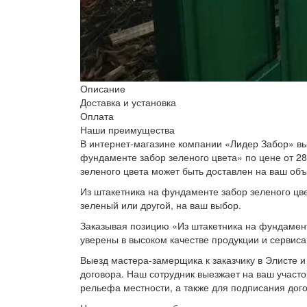
Описание
Доставка и установка
Оплата
Наши преимущества
В интернет-магазине компании «Лидер Забор» вы
фундаменте забор зеленого цвета» по цене от 28
зеленого цвета может быть доставлен на ваш объ
Из штакетника на фундаменте забор зеленого цве
зеленый или другой, на ваш выбор.
Заказывая позицию «Из штакетника на фундамент
уверены в высоком качестве продукции и сервиса
Выезд мастера-замерщика к заказчику в Элисте и
договора. Наш сотрудник выезжает на ваш участо
рельефа местности, а также для подписания дог