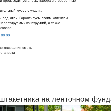
и производит установку забора в оговоренные
ительный мусор с участка.
ки под ключ. Гарантируем своим клиентам
нспортируемых конструкций, а также
оговоре.
 80 00
согласования сметы
установки
оштакетника на ленточном фун