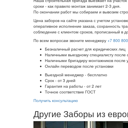
Наша строительная бригада выезжает на участок 
сроки - как правило монтаж занимает 2-3 дня.
По окончании работ мы собираем и вывозим стро
Цена заборов на сайте указана с учетом установ
оперативное исполнение заказа, сохранность тра
соблюдение с клиентом сроков, прописанный в д
По всем вопросам звоните менеджеру
+7 800 800
Безналичный расчет для юридических лиц
Наличными выездному специалисту после 
Наличными бригадиру монтажников после 
Онлайн переводом после установки
Выездной менеджер - бесплатно
Срок - от 3 дней
Гарантия на работы - от 2 лет
Точное соответствие ГОСТ
Получить консультацию
Другие Заборы из евр