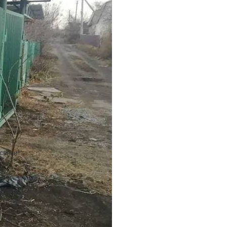
связи!