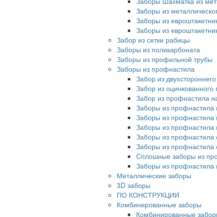
Заборы Шахматка из мет
Заборы из металлическо
Заборы из евроштакетни
Заборы из евроштакетни
Забор из сетки рабицы
Заборы из поликарбоната
Заборы из профильной трубы
Заборы из профнастила
Забор из двухстороннег
Забор из оцинкованного
Забор из профнастила на
Заборы из профнастила 
Заборы из профнастила 
Заборы из профнастила 
Заборы из профнастила 
Заборы из профнастила 
Сплошные заборы из пр
Заборы из профнастила
Металлические заборы
3D заборы
ПО КОНСТРУКЦИИ
Комбинированные заборы
Комбинированные забор