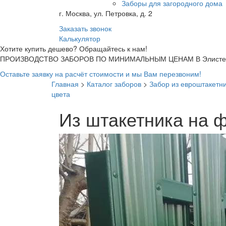
Заборы для загородного дома
г. Москва, ул. Петровка, д. 2
Заказать звонок
Калькулятор
Хотите купить дешево? Обращайтесь к нам!
ПРОИЗВОДСТВО ЗАБОРОВ ПО МИНИМАЛЬНЫМ ЦЕНАМ В Элисте
Оставьте заявку на расчёт стоимости и мы Вам перезвоним!
Главная
>
Каталог заборов
>
Забор из евроштакетн
цвета
Из штакетника на 