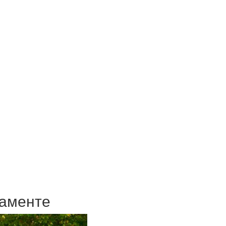
даменте