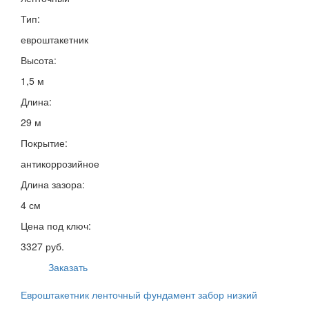
Тип:
евроштакетник
Высота:
1,5 м
Длина:
29 м
Покрытие:
антикоррозийное
Длина зазора:
4 см
Цена под ключ:
3327 руб.
Заказать
Евроштакетник ленточный фундамент забор низкий