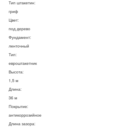
Тип штакетин:
гриф
Цвет:
под дерево
Фундамент:
ленточный
Тип:
евроштакетник
Высота:
1,5 м
Длина:
36 м
Покрытие:
антикоррозийное
Длина зазора: