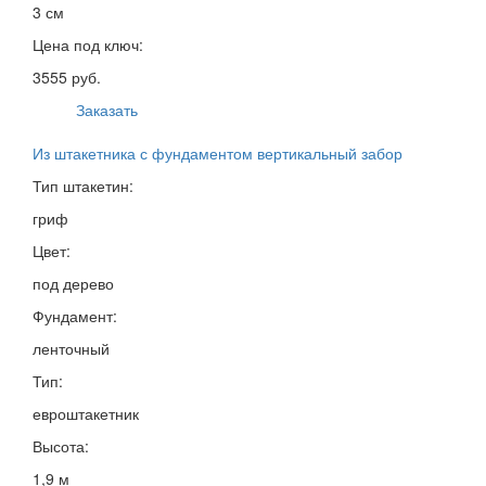
3 см
Цена под ключ:
3555 руб.
Заказать
Из штакетника с фундаментом вертикальный забор
Тип штакетин:
гриф
Цвет:
под дерево
Фундамент:
ленточный
Тип:
евроштакетник
Высота:
1,9 м