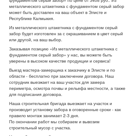
фундаментом серый забор» по цене от 3408 руб.. Из
металлического штакетника с фундаментом серый забор
может быть доставлен на ваш объект в Элисте и
Республике Калмыкия.
Из металлического штакетника с фундаментом серый
забор будет изготовлен за с окрашиванием в цвет серый
или другой, на ваш выбор.
Заказывая позицию «Из металлического штакетника с
фундаментом серый забор» у нас, вы можете быть
уверены в высоком качестве продукции и сервиса!
Выезд мастера-замерщика к заказчику в Элисте и по
области - бесплатно при заключении договора. Наш
сотрудник выезжает на ваш участок для замера
периметра, осмотра почвы и рельефа местности, а также
для подписания договора.
Наша строительная бригада выезжает на участок и
производит установку забора в оговоренные сроки - как
правило монтаж занимает 2-3 дня.
По окончании работ мы собираем и вывозим
строительный мусор с участка.