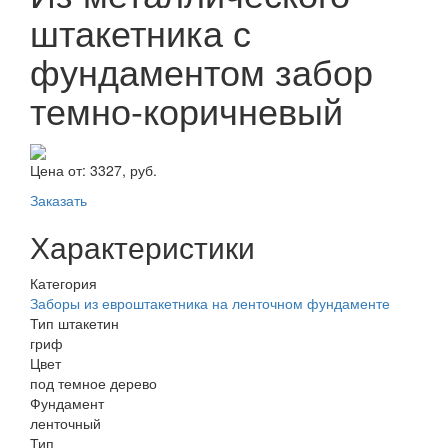
штакетника с
фундаментом забор
темно-коричневый
Цена от:
3327, руб.
Заказать
Характеристики
Категория
Заборы из евроштакетника на ленточном фундаменте
Тип штакетин
гриф
Цвет
под темное дерево
Фундамент
ленточный
Тип