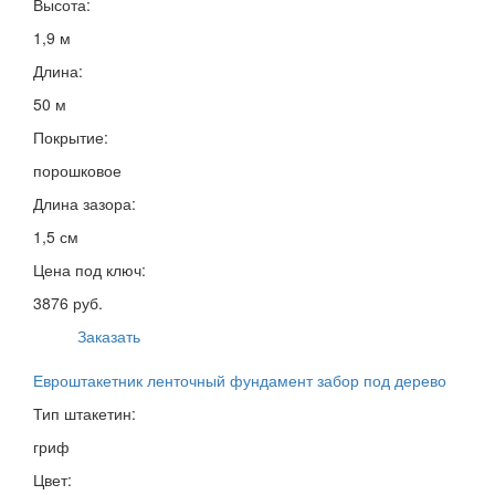
Высота:
1,9 м
Длина:
50 м
Покрытие:
порошковое
Длина зазора:
1,5 см
Цена под ключ:
3876 руб.
Заказать
Евроштакетник ленточный фундамент забор под дерево
Тип штакетин:
гриф
Цвет: