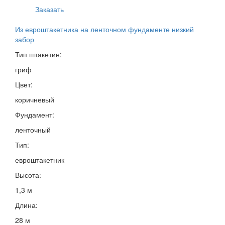
Заказать
Из евроштакетника на ленточном фундаменте низкий
забор
Тип штакетин:
гриф
Цвет:
коричневый
Фундамент:
ленточный
Тип:
евроштакетник
Высота:
1,3 м
Длина:
28 м