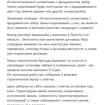
Из металлического штакетника с фундаментом забор
темно-коричневый будет изготовлен за с окрашиванием в
цвет под темное дерево или другой, на ваш выбор.
Заказывая позицию «Из металлического штакетника с
фундаментом забор темно-коричневый» у нас, вы можете
быть уверены в высоком качестве продукции и сервиса!
Выезд мастера-замерщика к заказчику в Элисте и по
области - бесплатно при заключении договора. Наш
сотрудник выезжает на ваш участок для замера
периметра, осмотра почвы и рельефа местности, а также
для подписания договора.
Наша строительная бригада выезжает на участок и
производит установку забора в оговоренные сроки - как
правило монтаж занимает 2-3 дня.
По окончании работ мы собираем и вывозим
строительный мусор с участка.
Цена заборов на сайте указана с учетом установки под
ключ. Гарантируем своим клиентам оперативное
исполнение заказа, сохранность транспортируемых
конструкций, а также соблюдение с клиентом сроков,
прописанный в договоре.