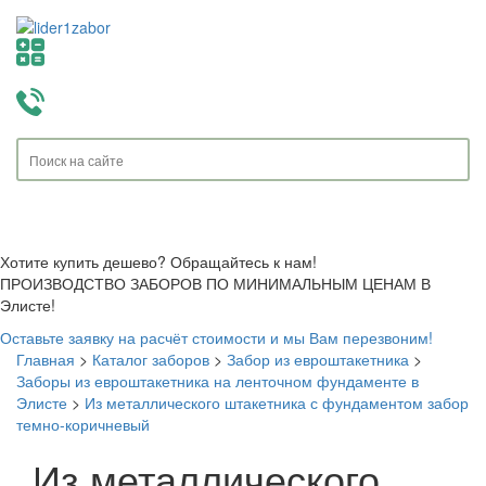
Toggle
navigati
Хотите купить дешево? Обращайтесь к нам!
ПРОИЗВОДСТВО ЗАБОРОВ ПО МИНИМАЛЬНЫМ ЦЕНАМ В
Элисте!
Оставьте заявку на расчёт стоимости и мы Вам перезвоним!
Главная
>
Каталог заборов
>
Забор из евроштакетника
>
Заборы из евроштакетника на ленточном фундаменте в
Элисте
>
Из металлического штакетника с фундаментом забор
темно-коричневый
Из металлического