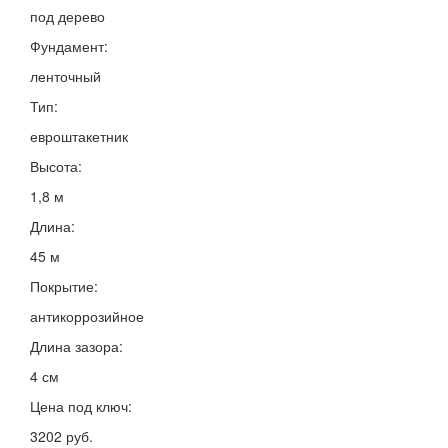
под дерево
Фундамент:
ленточный
Тип:
евроштакетник
Высота:
1,8 м
Длина:
45 м
Покрытие:
антикоррозийное
Длина зазора:
4 см
Цена под ключ:
3202 руб.