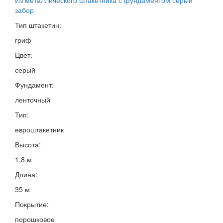
забор
Тип штакетин:
гриф
Цвет:
серый
Фундамент:
ленточный
Тип:
евроштакетник
Высота:
1,8 м
Длина:
35 м
Покрытие:
порошковое