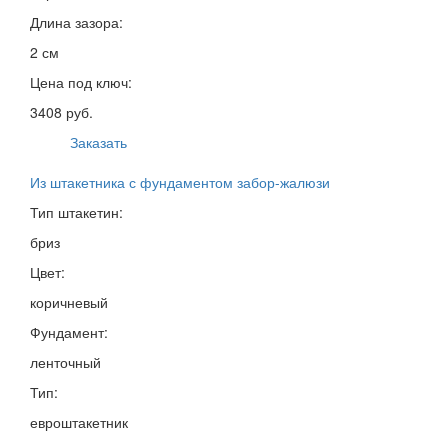
Длина зазора:
2 см
Цена под ключ:
3408 руб.
Заказать
Из штакетника с фундаментом забор-жалюзи
Тип штакетин:
бриз
Цвет:
коричневый
Фундамент:
ленточный
Тип:
евроштакетник