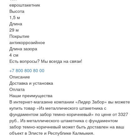
евроштакетник
Высота
1,5 м
Длина
29 м
Покрытие
антикоррозийное
Длина зазора
4 см
Есть вопросы? Мы всегда на связи!
+7 800 800 80 00
Описание
Доставка и установка
Оплата
Наши преимущества
В интернет-магазине компании «Лидер Забор» вы можете
купить товар «Из металлического штакетника с
фундаментом забор темно-коричневый» по цене от 3327
руб.. Из металлического штакетника с фундаментом
забор темно-коричневый может быть доставлен на ваш
объект в Элисте и Республике Калмыкия.