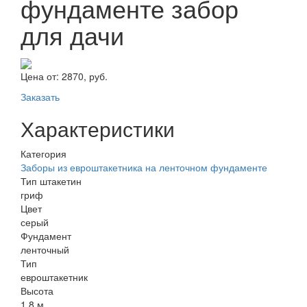
фундаменте забор
для дачи
Цена от:
2870, руб.
Заказать
Характеристики
Категория
Заборы из евроштакетника на ленточном фундаменте
Тип штакетин
гриф
Цвет
серый
Фундамент
ленточный
Тип
евроштакетник
Высота
1,8 м