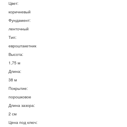
Цвет:
коричневый
Фундамент:
ленточный
Тип:
евроштакетник
Высота:
1,75 м
Длина:
38 м
Покрытие:
порошковое
Длина зазора:
2 см
Цена под ключ: