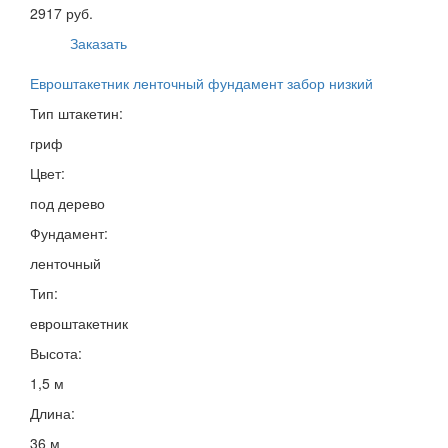
2917 руб.
Заказать
Евроштакетник ленточный фундамент забор низкий
Тип штакетин:
гриф
Цвет:
под дерево
Фундамент:
ленточный
Тип:
евроштакетник
Высота:
1,5 м
Длина:
36 м