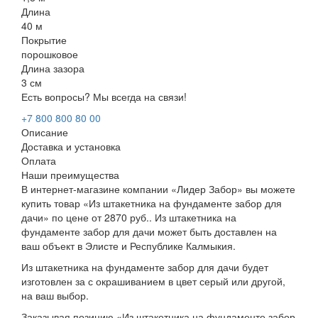
Длина
40 м
Покрытие
порошковое
Длина зазора
3 см
Есть вопросы? Мы всегда на связи!
+7 800 800 80 00
Описание
Доставка и установка
Оплата
Наши преимущества
В интернет-магазине компании «Лидер Забор» вы можете
купить товар «Из штакетника на фундаменте забор для
дачи» по цене от 2870 руб.. Из штакетника на
фундаменте забор для дачи может быть доставлен на
ваш объект в Элисте и Республике Калмыкия.
Из штакетника на фундаменте забор для дачи будет
изготовлен за с окрашиванием в цвет серый или другой,
на ваш выбор.
Заказывая позицию «Из штакетника на фундаменте забор