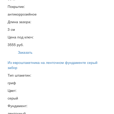
Покрытие:
антикоррозийное
Длина зазора:
3 см
Цена под ключ:
3555 руб.
Заказать
Из евроштакетника на ленточном фундаменте серый
забор
Тип штакетин:
гриф
Цвет:
серый
Фундамент:
ленточный