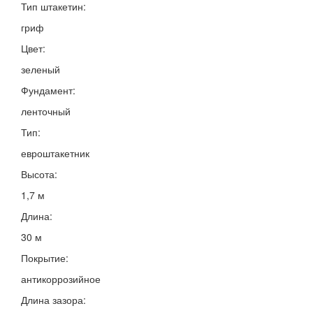
Тип штакетин:
гриф
Цвет:
зеленый
Фундамент:
ленточный
Тип:
евроштакетник
Высота:
1,7 м
Длина:
30 м
Покрытие:
антикоррозийное
Длина зазора: