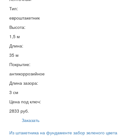
Тип:
евроштакетник
Высота:
1,5 м
Длина:
35 м
Покрытие:
антикоррозийное
Длина зазора:
3 см
Цена под ключ:
2833 руб.
Заказать
Из штакетника на фундаменте забор зеленого цвета