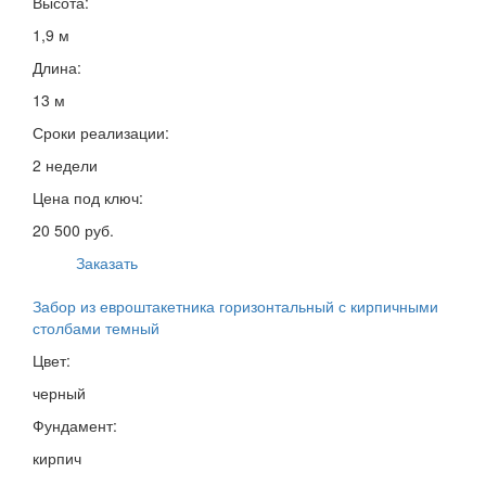
Высота:
1,9 м
Длина:
13 м
Сроки реализации:
2 недели
Цена под ключ:
20 500 руб.
Заказать
Забор из евроштакетника горизонтальный с кирпичными
столбами темный
Цвет:
черный
Фундамент:
кирпич