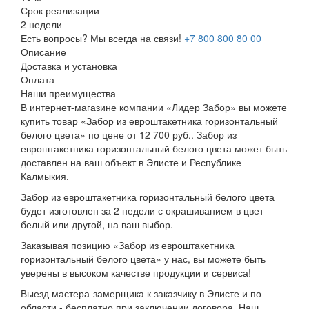
Срок реализации
2 недели
Есть вопросы? Мы всегда на связи!
+7 800 800 80 00
Описание
Доставка и установка
Оплата
Наши преимущества
В интернет-магазине компании «Лидер Забор» вы можете
купить товар «Забор из евроштакетника горизонтальный
белого цвета» по цене от 12 700 руб.. Забор из
евроштакетника горизонтальный белого цвета может быть
доставлен на ваш объект в Элисте и Республике
Калмыкия.
Забор из евроштакетника горизонтальный белого цвета
будет изготовлен за 2 недели с окрашиванием в цвет
белый или другой, на ваш выбор.
Заказывая позицию «Забор из евроштакетника
горизонтальный белого цвета» у нас, вы можете быть
уверены в высоком качестве продукции и сервиса!
Выезд мастера-замерщика к заказчику в Элисте и по
области - бесплатно при заключении договора. Наш