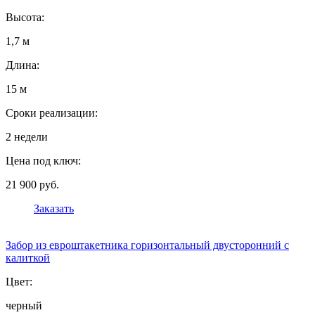
Высота:
1,7 м
Длина:
15 м
Сроки реализации:
2 недели
Цена под ключ:
21 900 руб.
Заказать
Забор из евроштакетника горизонтальный двусторонний с
калиткой
Цвет:
черный