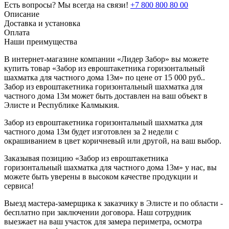
Есть вопросы? Мы всегда на связи!
+7 800 800 80 00
Описание
Доставка и установка
Оплата
Наши преимущества
В интернет-магазине компании «Лидер Забор» вы можете
купить товар «Забор из евроштакетника горизонтальный
шахматка для частного дома 13м» по цене от 15 000 руб..
Забор из евроштакетника горизонтальный шахматка для
частного дома 13м может быть доставлен на ваш объект в
Элисте и Республике Калмыкия.
Забор из евроштакетника горизонтальный шахматка для
частного дома 13м будет изготовлен за 2 недели с
окрашиванием в цвет коричневый или другой, на ваш выбор.
Заказывая позицию «Забор из евроштакетника
горизонтальный шахматка для частного дома 13м» у нас, вы
можете быть уверены в высоком качестве продукции и
сервиса!
Выезд мастера-замерщика к заказчику в Элисте и по области -
бесплатно при заключении договора. Наш сотрудник
выезжает на ваш участок для замера периметра, осмотра