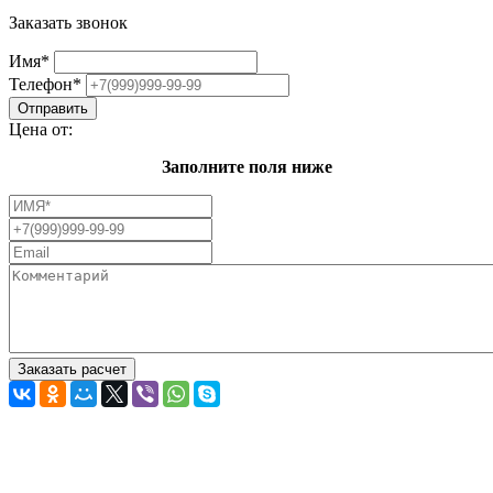
Заказать звонок
Имя
*
Телефон
*
Цена от:
Заполните поля ниже