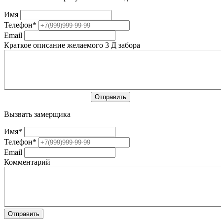
Имя
Телефон
*
Email
Краткое описание желаемого 3 Д забора
Вызвать замерщика
Имя
*
Телефон
*
Email
Комментарий