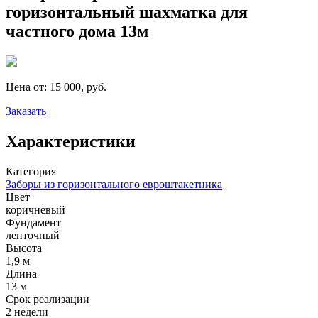
горизонтальный шахматка для
частного дома 13м
Цена от:
15 000, руб.
Заказать
Характеристики
Категория
Заборы из горизонтального евроштакетника
Цвет
коричневый
Фундамент
ленточный
Высота
1,9 м
Длина
13 м
Срок реализации
2 недели