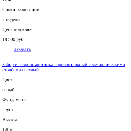
Сроки реализации:
2 недели
Цена под ключ:
18 500 руб.
Заказать
Забор из евроштакетника горизонтальный с металлическими
столбами светлый
Цвет:
серый
Фундамент:
грунт
Высота:
1,8 м