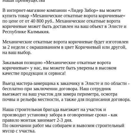
Наши преимущества
В интернет-магазине компании «Лидер Забор» вы можете
купить товар «Механические откатные ворота коричневые»
по цене от от 40 800 руб.. Механические откатные ворота
коричневые может быть доставлен на ваш объект в Элисте и
Республике Калмыкия.
Механические откатные ворота коричневые будет изготовлен
за 2 недели с окрашиванием в цвет Коричневый или другой,
на ваш выбор.
Заказывая позицию «Механические откатные ворота
коричневые» у нас, вы можете быть уверены в высоком
качестве продукции и сервиса!
Выезд мастера-замерщика к заказчику в Элисте и по области -
бесплатно при заключении договора. Наш сотрудник
выезжает на ваш участок для замера периметра, осмотра
почвы и рельефа местности, а также для подписания договора.
Наша строительная бригада выезжает на участок и
производит установку забора в оговоренные сроки - как
правило монтаж занимает 2-3 дня.
По окончании работ мы собираем и вывозим строительный
мусор с участка.