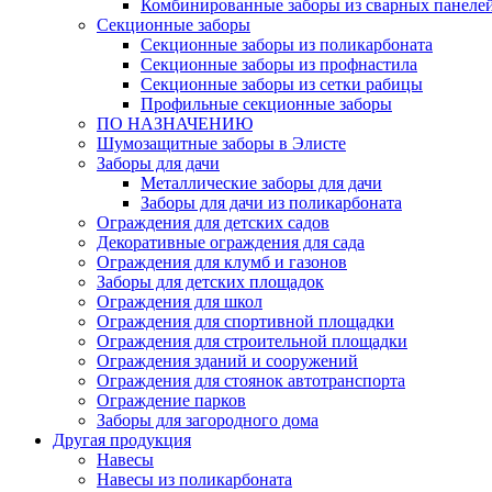
Комбинированные заборы из сварных панеле
Секционные заборы
Секционные заборы из поликарбоната
Секционные заборы из профнастила
Секционные заборы из сетки рабицы
Профильные секционные заборы
ПО НАЗНАЧЕНИЮ
Шумозащитные заборы в Элисте
Заборы для дачи
Металлические заборы для дачи
Заборы для дачи из поликарбоната
Ограждения для детских садов
Декоративные ограждения для сада
Ограждения для клумб и газонов
Заборы для детских площадок
Ограждения для школ
Ограждения для спортивной площадки
Ограждения для строительной площадки
Ограждения зданий и сооружений
Ограждения для стоянок автотранспорта
Ограждение парков
Заборы для загородного дома
Другая продукция
Навесы
Навесы из поликарбоната