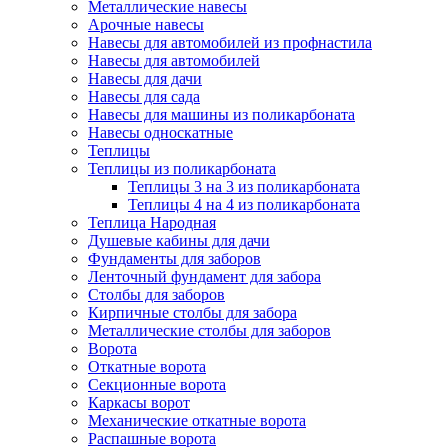
Металлические навесы
Арочные навесы
Навесы для автомобилей из профнастила
Навесы для автомобилей
Навесы для дачи
Навесы для сада
Навесы для машины из поликарбоната
Навесы односкатные
Теплицы
Теплицы из поликарбоната
Теплицы 3 на 3 из поликарбоната
Теплицы 4 на 4 из поликарбоната
Теплица Народная
Душевые кабины для дачи
Фундаменты для заборов
Ленточный фундамент для забора
Столбы для заборов
Кирпичные столбы для забора
Металлические столбы для заборов
Ворота
Откатные ворота
Секционные ворота
Каркасы ворот
Механические откатные ворота
Распашные ворота