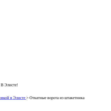
 Элисте!
овкой в Элисте
>
Откатные ворота из штакетника