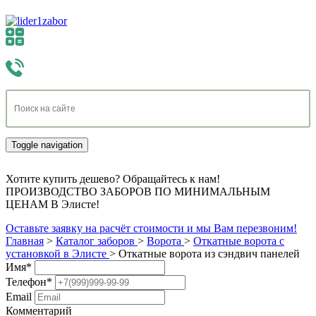
Toggle navigation
Хотите купить дешево? Обращайтесь к нам!
ПРОИЗВОДСТВО ЗАБОРОВ ПО МИНИМАЛЬНЫМ
ЦЕНАМ В Элисте!
Оставьте заявку на расчёт стоимости и мы Вам перезвоним!
Главная
>
Каталог заборов
>
Ворота
>
Откатные ворота с
установкой в Элисте
>
Откатные ворота из сэндвич панелей
Имя
*
Телефон
*
Email
Комментарий