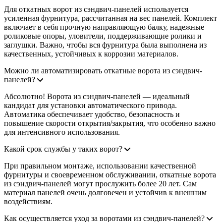
Для откатных ворот из сэндвич-панелей используется
усиленная фурнитура, рассчитанная на вес панелей. Комплект
включает в себя прочную направляющую балку, надежные
роликовые опоры, уловители, поддерживающие ролики и
заглушки. Важно, чтобы вся фурнитура была выполнена из
качественных, устойчивых к коррозии материалов.
Можно ли автоматизировать откатные ворота из сэндвич-
панелей?
Абсолютно! Ворота из сэндвич-панелей — идеальный
кандидат для установки автоматического привода.
Автоматика обеспечивает удобство, безопасность и
повышение скорости открытия/закрытия, что особенно важно
для интенсивного использования.
Какой срок службы у таких ворот?
При правильном монтаже, использовании качественной
фурнитуры и своевременном обслуживании, откатные ворота
из сэндвич-панелей могут прослужить более 20 лет. Сам
материал панелей очень долговечен и устойчив к внешним
воздействиям.
Как осуществляется уход за воротами из сэндвич-панелей?