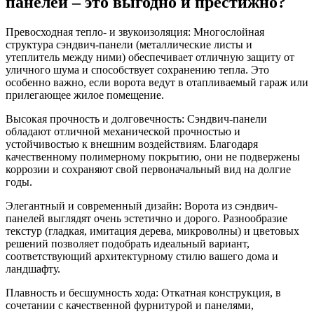
панелей – это выгодно и престижно?
Превосходная тепло- и звукоизоляция: Многослойная
структура сэндвич-панели (металлические листы и
утеплитель между ними) обеспечивает отличную защиту от
уличного шума и способствует сохранению тепла. Это
особенно важно, если ворота ведут в отапливаемый гараж или
прилегающее жилое помещение.
Высокая прочность и долговечность: Сэндвич-панели
обладают отличной механической прочностью и
устойчивостью к внешним воздействиям. Благодаря
качественному полимерному покрытию, они не подвержены
коррозии и сохраняют свой первоначальный вид на долгие
годы.
Элегантный и современный дизайн: Ворота из сэндвич-
панелей выглядят очень эстетично и дорого. Разнообразие
текстур (гладкая, имитация дерева, микроволны) и цветовых
решений позволяет подобрать идеальный вариант,
соответствующий архитектурному стилю вашего дома и
ландшафту.
Плавность и бесшумность хода: Откатная конструкция, в
сочетании с качественной фурнитурой и панелями,