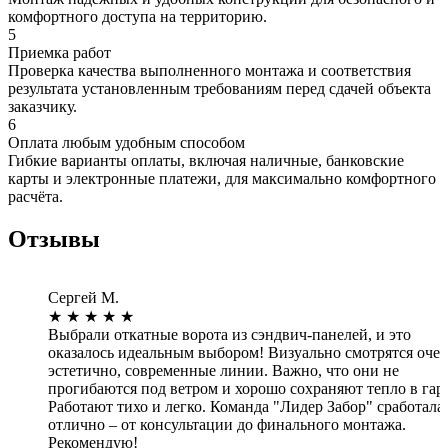
комфортного доступа на территорию.
5
Приемка работ
Проверка качества выполненного монтажа и соответствия
результата установленным требованиям перед сдачей объекта
заказчику.
6
Оплата любым удобным способом
Гибкие варианты оплаты, включая наличные, банковские
карты и электронные платежи, для максимально комфортного
расчёта.
Отзывы
Сергей М.
★
★
★
★
★
Выбрали откатные ворота из сэндвич-панелей, и это
оказалось идеальным выбором! Визуально смотрятся оче
эстетично, современные линии. Важно, что они не
прогибаются под ветром и хорошо сохраняют тепло в гар
Работают тихо и легко. Команда "Лидер Забор" сработала
отлично – от консультации до финального монтажа.
Рекомендую!