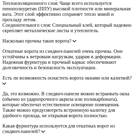
Теплоизоляционного слоя: Чаще всего используется
пенополиуретан (ППУ) высокой плотности или минеральная
вата. Этот слой эффективно сохраняет тепло зимой и
прохладу летом.
Соединительного слоя: Специальный клей, который надежно
скрепляет металлические листы и утеплитель.
Насколько прочны такие ворота?
Откатные ворота из сэндвич-панелей очень прочны. Они
устойчивы к ветровым нагрузкам, ударам и деформации.
Надежная фурнитура и прочный каркас обеспечивают
долговечность и безопасность эксплуатации.
Есть ли возможность оснастить ворота окнами или калиткой?
Да, это возможно. В сэндвич-панели можно встраивать окна
(обычно из ударопрочного акрила или поликарбоната),
которые обеспечат естественное освещение помещения.
Также можно предусмотреть встроенную калитку для
удобного прохода, не открывая ворота полностью.
Какая фурнитура используется для откатных ворот из
сэндвич-панелей?