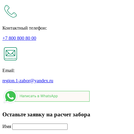
Контактный телефон:
+7 800 800 80 00
Email:
region.1-zabor@yandex.ru
Оставьте заявку на расчет забора
Имя