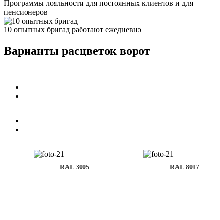
Программы лояльности для постоянных клиентов и для
пенсионеров
10 опытных бригад работают ежедневно
Варианты расцветок ворот
 8017
RAL 6005
RAL