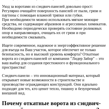
Уход за воротами из сэндвич-панелей довольно прост:
Регулярно очищайте поверхность панелей от пыли, грязи и
паутины с помощью влажной тряпки или губки.
При необходимости можно использовать мягкие моющие
средства, не содержащие абразивов и агрессивных химикатов.
Необходимо периодически проверять состояние роликовых
опор и направляющих, очищать их от грязи и при
необходимости смазывать.
Ищете современное, надежное и энергоэффективное решение
для въезда на Ваш участок, которое обеспечит не только
безопасность, но и высокий уровень комфорта? Откатные
ворота из сэндвич-панелей от компании "Лидер Забор" – это
ваш выбор для создания престижного и функционального
пространства!
Сэндвич-панели – это инновационный материал, который
открывает новые возможности в строительстве и
производстве ограждающих конструкций. Они идеально
подходят для тех, кто ценит тепло, тишину и безупречный
внешний вид.
Почему откатные ворота из сэндвич-