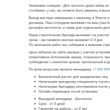
Заказывая позицию «Для частного дома забор из
столбами» у нас, вы можете быть уверены в высо
Выезд мастера-замерщика к заказчику в Элисте и
договора. Наш сотрудник выезжает на ваш участо
рельефа местности, а также для подписания дог
Наша строительная бригада выезжает на участок 
сроки - как правило монтаж занимает 2-3 дня.
По окончании работ мы собираем и вывозим стро
Цена заборов на сайте указана с учетом установ
оперативное исполнение заказа, сохранность тра
соблюдение с клиентом сроков, прописанный в д
По всем вопросам звоните менеджеру
+7 800 800
Безналичный расчет для юридических лиц
Наличными выездному специалисту после 
Наличными бригадиру монтажников после 
Онлайн переводом после установки
Выездной менеджер - бесплатно
Срок - от 3 дней
Гарантия на работы - от 2 лет