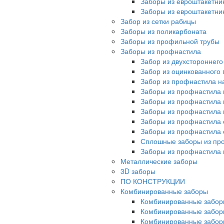
Заборы из евроштакетни
Заборы из евроштакетни
Забор из сетки рабицы
Заборы из поликарбоната
Заборы из профильной трубы
Заборы из профнастила
Забор из двухстороннег
Забор из оцинкованного
Забор из профнастила на
Заборы из профнастила 
Заборы из профнастила 
Заборы из профнастила 
Заборы из профнастила 
Заборы из профнастила 
Сплошные заборы из пр
Заборы из профнастила
Металлические заборы
3D заборы
ПО КОНСТРУКЦИИ
Комбинированные заборы
Комбинированные забор
Комбинированные забор
Комбинированные забор