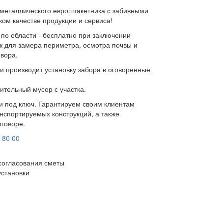
 металлического евроштакетника с забивными
ком качестве продукции и сервиса!
 по области - бесплатно при заключении
к для замера периметра, осмотра почвы и
овора.
и производит установку забора в оговоренные
ительный мусор с участка.
ки под ключ. Гарантируем своим клиентам
нспортируемых конструкций, а также
оговоре.
 80 00
согласования сметы
установки