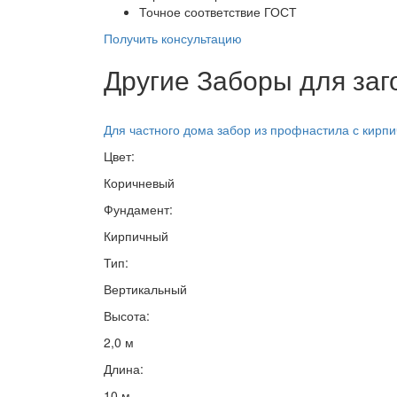
Точное соответствие ГОСТ
Получить консультацию
Другие Заборы для заг
Для частного дома забор из профнастила с кирп
Цвет:
Коричневый
Фундамент:
Кирпичный
Тип:
Вертикальный
Высота:
2,0 м
Длина:
10 м