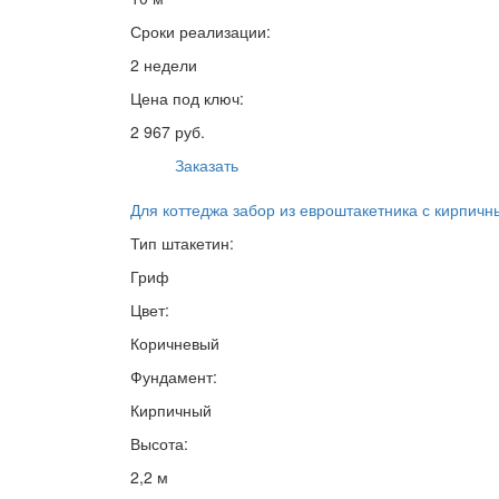
Сроки реализации:
2 недели
Цена под ключ:
2 967 руб.
Заказать
Для коттеджа забор из евроштакетника с кирпич
Тип штакетин:
Гриф
Цвет:
Коричневый
Фундамент:
Кирпичный
Высота:
2,2 м