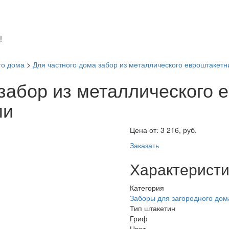
!
го дома
>
Для частного дома забор из металлического евроштакет
забор из металлического 
ми
Цена от:
3 216, руб.
Заказать
Характеристи
Категория
Заборы для загородного дом
Тип штакетин
Гриф
Цвет