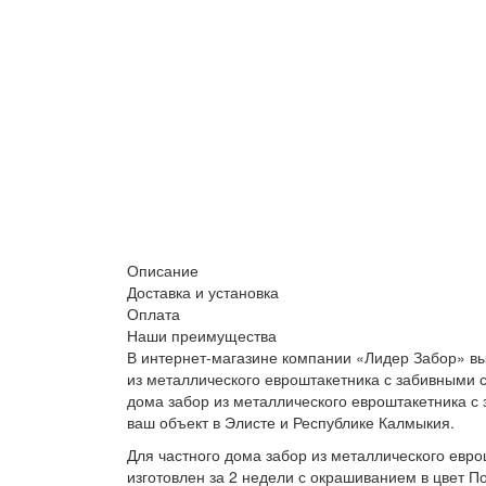
Описание
Доставка и установка
Оплата
Наши преимущества
В интернет-магазине компании «Лидер Забор» вы
из металлического евроштакетника с забивными с
дома забор из металлического евроштакетника с
ваш объект в Элисте и Республике Калмыкия.
Для частного дома забор из металлического евр
изготовлен за 2 недели с окрашиванием в цвет П