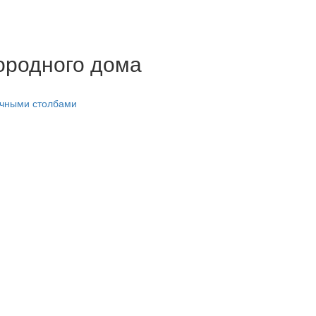
ородного дома
ичными столбами