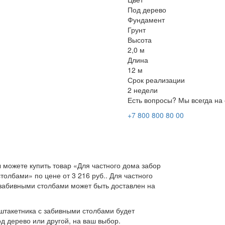
Под дерево
Фундамент
Грунт
Высота
2,0 м
Длина
12 м
Срок реализации
2 недели
Есть вопросы? Мы всегда на 
+7 800 800 80 00
 можете купить товар «Для частного дома забор
толбами» по цене от 3 216 руб.. Для частного
 забивными столбами может быть доставлен на
оштакетника с забивными столбами будет
од дерево или другой, на ваш выбор.