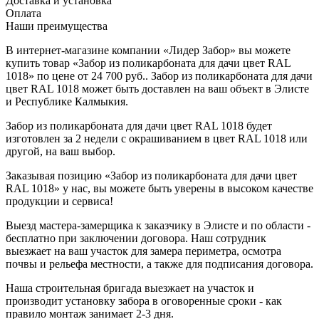
Доставка и установка
Оплата
Наши преимущества
В интернет-магазине компании «Лидер Забор» вы можете
купить товар «Забор из поликарбоната для дачи цвет RAL
1018» по цене от 24 700 руб.. Забор из поликарбоната для дачи
цвет RAL 1018 может быть доставлен на ваш объект в Элисте
и Республике Калмыкия.
Забор из поликарбоната для дачи цвет RAL 1018 будет
изготовлен за 2 недели с окрашиванием в цвет RAL 1018 или
другой, на ваш выбор.
Заказывая позицию «Забор из поликарбоната для дачи цвет
RAL 1018» у нас, вы можете быть уверены в высоком качестве
продукции и сервиса!
Выезд мастера-замерщика к заказчику в Элисте и по области -
бесплатно при заключении договора. Наш сотрудник
выезжает на ваш участок для замера периметра, осмотра
почвы и рельефа местности, а также для подписания договора.
Наша строительная бригада выезжает на участок и
производит установку забора в оговоренные сроки - как
правило монтаж занимает 2-3 дня.