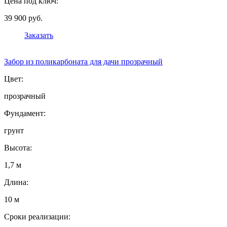
Цена под ключ:
39 900 руб.
Заказать
Забор из поликарбоната для дачи прозрачный
Цвет:
прозрачный
Фундамент:
грунт
Высота:
1,7 м
Длина:
10 м
Сроки реализации: