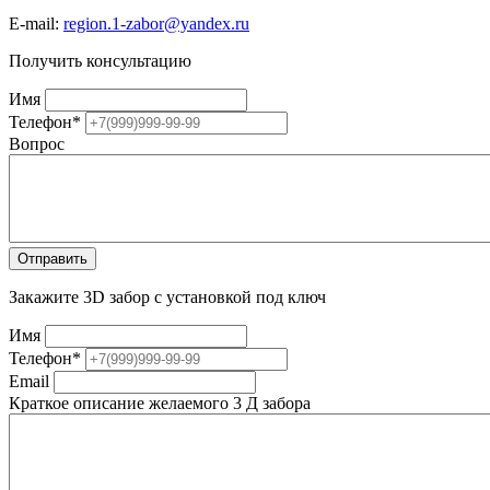
E-mail:
region.1-zabor@yandex.ru
Получить консультацию
Имя
Телефон
*
Вопрос
Закажите 3D забор с установкой под ключ
Имя
Телефон
*
Email
Краткое описание желаемого 3 Д забора