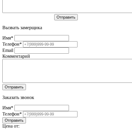
Вызвать замерщика
Имя
*
Телефон
*
Email
Комментарий
Заказать звонок
Имя
*
Телефон
*
Цена от: