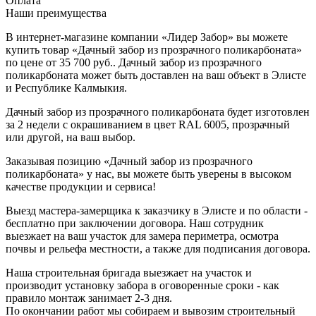
Оплата
Наши преимущества
В интернет-магазине компании «Лидер Забор» вы можете
купить товар «Дачный забор из прозрачного поликарбоната»
по цене от 35 700 руб.. Дачный забор из прозрачного
поликарбоната может быть доставлен на ваш объект в Элисте
и Республике Калмыкия.
Дачный забор из прозрачного поликарбоната будет изготовлен
за 2 недели с окрашиванием в цвет RAL 6005, прозрачный
или другой, на ваш выбор.
Заказывая позицию «Дачный забор из прозрачного
поликарбоната» у нас, вы можете быть уверены в высоком
качестве продукции и сервиса!
Выезд мастера-замерщика к заказчику в Элисте и по области -
бесплатно при заключении договора. Наш сотрудник
выезжает на ваш участок для замера периметра, осмотра
почвы и рельефа местности, а также для подписания договора.
Наша строительная бригада выезжает на участок и
производит установку забора в оговоренные сроки - как
правило монтаж занимает 2-3 дня.
По окончании работ мы собираем и вывозим строительный