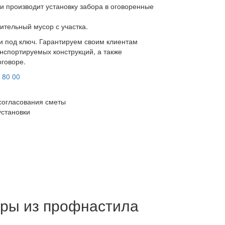
и производит установку забора в оговоренные
ительный мусор с участка.
ки под ключ. Гарантируем своим клиентам
нспортируемых конструкций, а также
оговоре.
 80 00
согласования сметы
установки
ры из профнастила