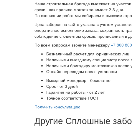
Наша строительная бригада выезжает на участок 
сроки - как правило монтаж занимает 2-3 дня.
По окончании работ мы собираем и вывозим стро
Цена заборов на сайте указана с учетом установ
оперативное исполнение заказа, сохранность тра
соблюдение с клиентом сроков, прописанный в д
По всем вопросам звоните менеджеру
+7 800 800
Безналичный расчет для юридических лиц
Наличными выездному специалисту после 
Наличными бригадиру монтажников после 
Онлайн переводом после установки
Выездной менеджер - бесплатно
Срок - от 3 дней
Гарантия на работы - от 2 лет
Точное соответствие ГОСТ
Получить консультацию
Другие Сплошные забо