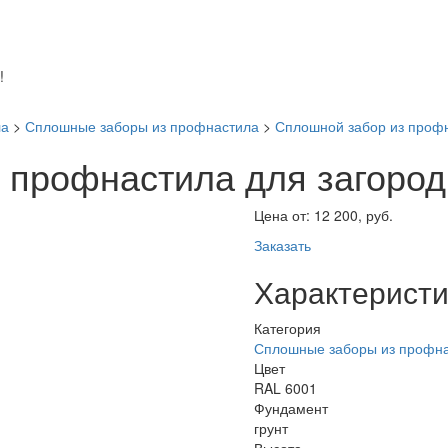
!
ла
>
Сплошные заборы из профнастила
>
Сплошной забор из профн
 профнастила для загород
Цена от:
12 200, руб.
Заказать
Характеристи
Категория
Сплошные заборы из профн
Цвет
RAL 6001
Фундамент
грунт