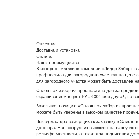
Описание
Доставка и установка
Оплата
Наши преимущества
В интернет-магазине компании «Лидер Забор» вы
профнастила для загородного участка» по цене о
для загородного участка может быть доставлен н
Сплошной забор из профнастила для загородного 
окрашиванием в цвет RAL 6001 или другой, на ва
Заказывая позицию «Сплошной забор из профнаст
можете быть уверены в высоком качестве продукц
Выезд мастера-замерщика к заказчику в Элисте и
договора. Наш сотрудник выезжает на ваш участо
рельефа местности, а также для подписания дог