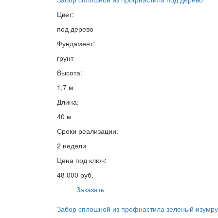
Цвет:
под дерево
Фундамент:
грунт
Высота:
1,7 м
Длина:
40 м
Сроки реализации:
2 недели
Цена под ключ:
48 000 руб.
Заказать
Забор сплошной из профнастила зеленый изумр