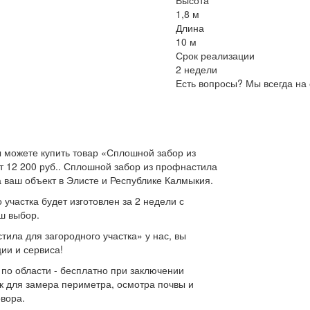
Высота
1,8 м
Длина
10 м
Срок реализации
2 недели
Есть вопросы? Мы всегда на 
 можете купить товар «Сплошной забор из
т 12 200 руб.. Сплошной забор из профнастила
а ваш объект в Элисте и Республике Калмыкия.
участка будет изготовлен за 2 недели с
ш выбор.
ила для загородного участка» у нас, вы
ии и сервиса!
 по области - бесплатно при заключении
к для замера периметра, осмотра почвы и
овора.