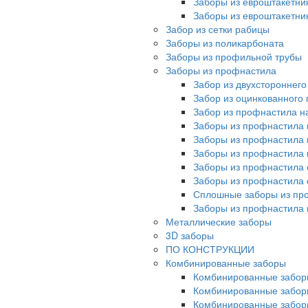
Заборы из евроштакетни
Заборы из евроштакетни
Забор из сетки рабицы
Заборы из поликарбоната
Заборы из профильной трубы
Заборы из профнастила
Забор из двухстороннег
Забор из оцинкованного
Забор из профнастила на
Заборы из профнастила 
Заборы из профнастила 
Заборы из профнастила 
Заборы из профнастила 
Заборы из профнастила 
Сплошные заборы из пр
Заборы из профнастила
Металлические заборы
3D заборы
ПО КОНСТРУКЦИИ
Комбинированные заборы
Комбинированные забор
Комбинированные забор
Комбинированные забор