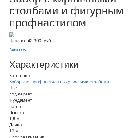
столбами и фигурным
профнастилом
Цена от:
42 300, руб.
Заказать
Характеристики
Категория
Заборы из профнастила с кирпичными столбами
Цвет
под дерево
Фундамент
бетон
Высота
1,9 м
Длина
10 м
Срок реализации