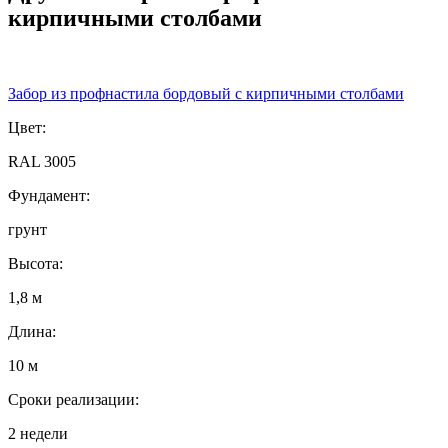
кирпичными столбами
Забор из профнастила бордовый с кирпичными столбами
Цвет:
RAL 3005
Фундамент:
грунт
Высота:
1,8 м
Длина:
10 м
Сроки реализации:
2 недели