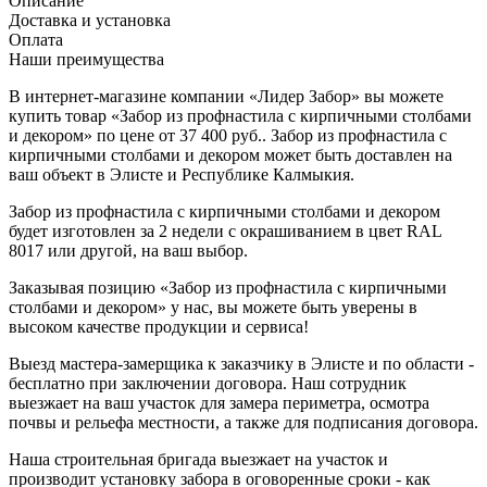
Описание
Доставка и установка
Оплата
Наши преимущества
В интернет-магазине компании «Лидер Забор» вы можете
купить товар «Забор из профнастила с кирпичными столбами
и декором» по цене от 37 400 руб.. Забор из профнастила с
кирпичными столбами и декором может быть доставлен на
ваш объект в Элисте и Республике Калмыкия.
Забор из профнастила с кирпичными столбами и декором
будет изготовлен за 2 недели с окрашиванием в цвет RAL
8017 или другой, на ваш выбор.
Заказывая позицию «Забор из профнастила с кирпичными
столбами и декором» у нас, вы можете быть уверены в
высоком качестве продукции и сервиса!
Выезд мастера-замерщика к заказчику в Элисте и по области -
бесплатно при заключении договора. Наш сотрудник
выезжает на ваш участок для замера периметра, осмотра
почвы и рельефа местности, а также для подписания договора.
Наша строительная бригада выезжает на участок и
производит установку забора в оговоренные сроки - как