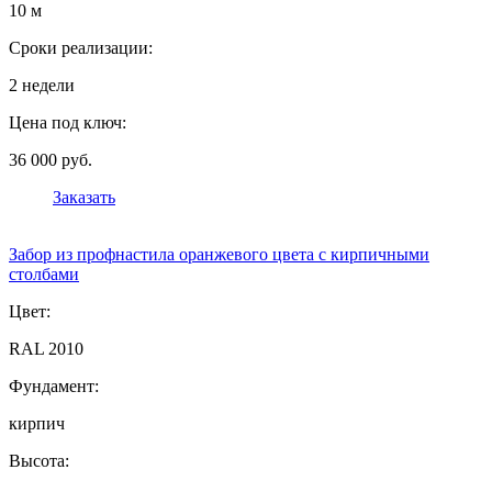
10 м
Сроки реализации:
2 недели
Цена под ключ:
36 000 руб.
Заказать
Забор из профнастила оранжевого цвета с кирпичными
столбами
Цвет:
RAL 2010
Фундамент:
кирпич
Высота: