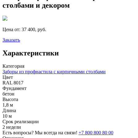
столбами и декором
Цена от:
37 400, руб.
Заказать
Характеристики
Категория
Заборы из профнастила с кирпичными столбами
Цвет
RAL 8017
Фундамент
бетон
Высота
1,8 м
Длина
10 м
Срок реализации
2 недели
Есть вопросы? Мы всегда на связи!
+7 800 800 80 00