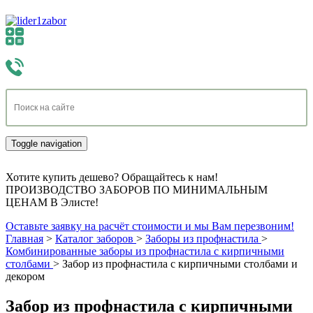
Toggle navigation
Хотите купить дешево? Обращайтесь к нам!
ПРОИЗВОДСТВО ЗАБОРОВ ПО МИНИМАЛЬНЫМ
ЦЕНАМ В Элисте!
Оставьте заявку на расчёт стоимости и мы Вам перезвоним!
Главная
>
Каталог заборов
>
Заборы из профнастила
>
Комбинированные заборы из профнастила с кирпичными
столбами
>
Забор из профнастила с кирпичными столбами и
декором
Забор из профнастила с кирпичными