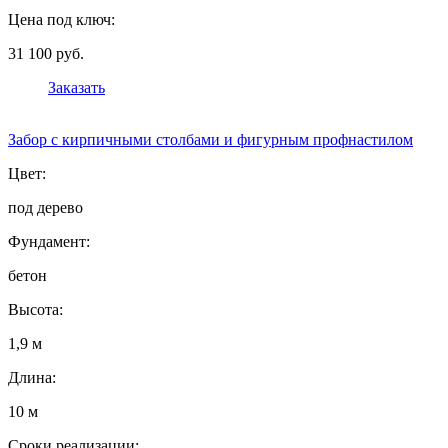
Цена под ключ:
31 100 руб.
Заказать
Забор с кирпичными столбами и фигурным профнастилом
Цвет:
под дерево
Фундамент:
бетон
Высота:
1,9 м
Длина:
10 м
Сроки реализации: