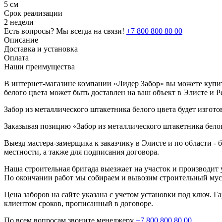
5 см
Срок реализации
2 недели
Есть вопросы? Мы всегда на связи!
+7 800 800 80 00
Описание
Доставка и установка
Оплата
Наши преимущества
В интернет-магазине компании «Лидер Забор» вы можете купить
белого цвета может быть доставлен на ваш объект в Элисте и 
Забор из металлического штакетника белого цвета будет изгото
Заказывая позицию «Забор из металлического штакетника белог
Выезд мастера-замерщика к заказчику в Элисте и по области -
местности, а также для подписания договора.
Наша строительная бригада выезжает на участок и производит у
По окончании работ мы собираем и вывозим строительный мусо
Цена заборов на сайте указана с учетом установки под ключ. 
клиентом сроков, прописанный в договоре.
По всем вопросам звоните менеджеру
+7 800 800 80 00