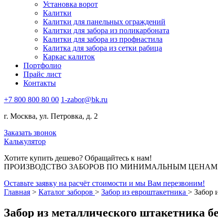
Установка ворот
Калитки
Калитки для панельных ограждений
Калитки для забора из поликарбоната
Калитки для забора из профнастила
Калитка для забора из сетки рабица
Каркас калиток
Портфолио
Прайс лист
Контакты
+7 800 800 80 00
1-zabor@bk.ru
г. Москва, ул. Петровка, д. 2
Заказать звонок
Калькулятор
Хотите купить дешево? Обращайтесь к нам!
ПРОИЗВОДСТВО ЗАБОРОВ ПО МИНИМАЛЬНЫМ ЦЕНАМ В
Оставьте заявку на расчёт стоимости и мы Вам перезвоним!
Главная
>
Каталог заборов
>
Забор из евроштакетника
>
Забор 
Забор из металлического штакетника бе