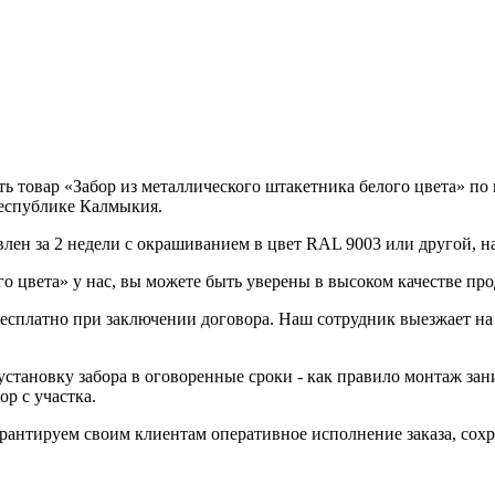
 товар «Забор из металлического штакетника белого цвета» по ц
Республике Калмыкия.
влен за 2 недели с окрашиванием в цвет RAL 9003 или другой, н
о цвета» у нас, вы можете быть уверены в высоком качестве про
 бесплатно при заключении договора. Наш сотрудник выезжает на
становку забора в оговоренные сроки - как правило монтаж зани
р с участка.
Гарантируем своим клиентам оперативное исполнение заказа, со