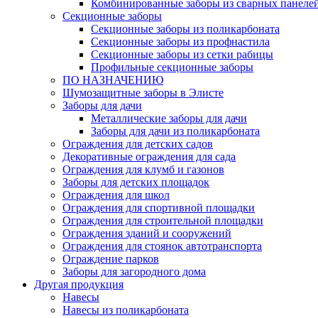
Комбинированные заборы из сварных панеле
Секционные заборы
Секционные заборы из поликарбоната
Секционные заборы из профнастила
Секционные заборы из сетки рабицы
Профильные секционные заборы
ПО НАЗНАЧЕНИЮ
Шумозащитные заборы в Элисте
Заборы для дачи
Металлические заборы для дачи
Заборы для дачи из поликарбоната
Ограждения для детских садов
Декоративные ограждения для сада
Ограждения для клумб и газонов
Заборы для детских площадок
Ограждения для школ
Ограждения для спортивной площадки
Ограждения для строительной площадки
Ограждения зданий и сооружений
Ограждения для стоянок автотранспорта
Ограждение парков
Заборы для загородного дома
Другая продукция
Навесы
Навесы из поликарбоната