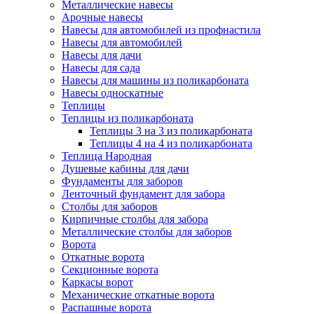
Металлические навесы
Арочные навесы
Навесы для автомобилей из профнастила
Навесы для автомобилей
Навесы для дачи
Навесы для сада
Навесы для машины из поликарбоната
Навесы односкатные
Теплицы
Теплицы из поликарбоната
Теплицы 3 на 3 из поликарбоната
Теплицы 4 на 4 из поликарбоната
Теплица Народная
Душевые кабины для дачи
Фундаменты для заборов
Ленточный фундамент для забора
Столбы для заборов
Кирпичные столбы для забора
Металлические столбы для заборов
Ворота
Откатные ворота
Секционные ворота
Каркасы ворот
Механические откатные ворота
Распашные ворота