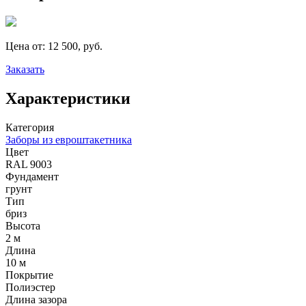
Цена от:
12 500, руб.
Заказать
Характеристики
Категория
Заборы из евроштакетника
Цвет
RAL 9003
Фундамент
грунт
Тип
бриз
Высота
2 м
Длина
10 м
Покрытие
Полиэстер
Длина зазора