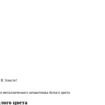
 Элисте!
из металлического штакетника белого цвета
лого цвета