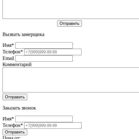
Вызвать замерщика
Имя
*
Телефон
*
Email
Комментарий
Заказать звонок
Имя
*
Телефон
*
Цена от: