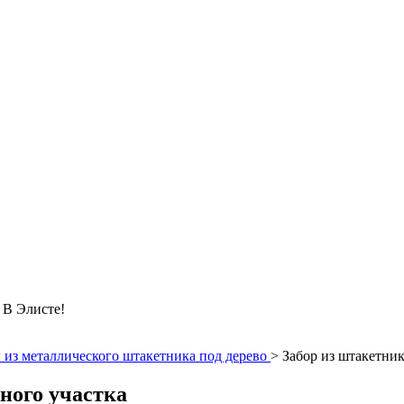
 Элисте!
 из металлического штакетника под дерево
>
Забор из штакетник
чного участка