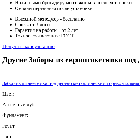
Наличными бригадиру монтажников после установки
Онлайн переводом после установки
Выездной менеджер - бесплатно
Срок - от 3 дней
Гарантия на работы - от 2 лет
Точное соответствие ГОСТ
Получить консультацию
Другие Заборы из евроштакетника под 
Забор из штакетника под дерево металлический горизонтальны
Цвет:
Античный дуб
Фундамент:
грунт
Тип: