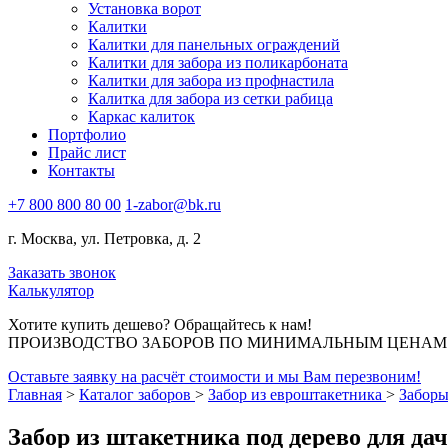
Установка ворот
Калитки
Калитки для панельных ограждений
Калитки для забора из поликарбоната
Калитки для забора из профнастила
Калитка для забора из сетки рабица
Каркас калиток
Портфолио
Прайс лист
Контакты
+7 800 800 80 00
1-zabor@bk.ru
г. Москва, ул. Петровка, д. 2
Заказать звонок
Калькулятор
Хотите купить дешево? Обращайтесь к нам!
ПРОИЗВОДСТВО ЗАБОРОВ ПО МИНИМАЛЬНЫМ ЦЕНАМ В
Оставьте заявку на расчёт стоимости и мы Вам перезвоним!
Главная
>
Каталог заборов
>
Забор из евроштакетника
>
Заборы
Забор из штакетника под дерево для да