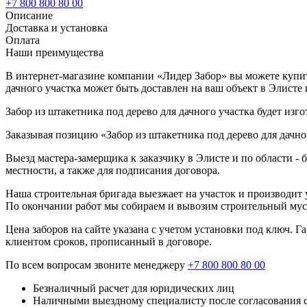
+7 800 800 80 00
Описание
Доставка и установка
Оплата
Наши преимущества
В интернет-магазине компании «Лидер Забор» вы можете купить 
дачного участка может быть доставлен на ваш объект в Элисте
Забор из штакетника под дерево для дачного участка будет изг
Заказывая позицию «Забор из штакетника под дерево для дачно
Выезд мастера-замерщика к заказчику в Элисте и по области -
местности, а также для подписания договора.
Наша строительная бригада выезжает на участок и производит у
По окончании работ мы собираем и вывозим строительный мусо
Цена заборов на сайте указана с учетом установки под ключ. 
клиентом сроков, прописанный в договоре.
По всем вопросам звоните менеджеру
+7 800 800 80 00
Безналичный расчет для юридических лиц
Наличными выездному специалисту после согласования 