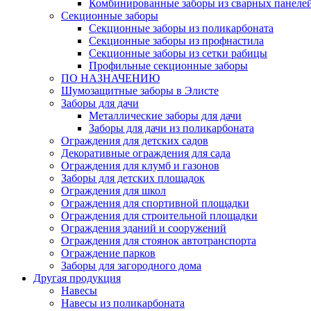
Комбинированные заборы из сварных панеле
Секционные заборы
Секционные заборы из поликарбоната
Секционные заборы из профнастила
Секционные заборы из сетки рабицы
Профильные секционные заборы
ПО НАЗНАЧЕНИЮ
Шумозащитные заборы в Элисте
Заборы для дачи
Металлические заборы для дачи
Заборы для дачи из поликарбоната
Ограждения для детских садов
Декоративные ограждения для сада
Ограждения для клумб и газонов
Заборы для детских площадок
Ограждения для школ
Ограждения для спортивной площадки
Ограждения для строительной площадки
Ограждения зданий и сооружений
Ограждения для стоянок автотранспорта
Ограждение парков
Заборы для загородного дома
Другая продукция
Навесы
Навесы из поликарбоната