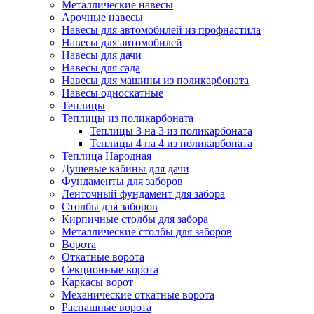
Металлические навесы
Арочные навесы
Навесы для автомобилей из профнастила
Навесы для автомобилей
Навесы для дачи
Навесы для сада
Навесы для машины из поликарбоната
Навесы односкатные
Теплицы
Теплицы из поликарбоната
Теплицы 3 на 3 из поликарбоната
Теплицы 4 на 4 из поликарбоната
Теплица Народная
Душевые кабины для дачи
Фундаменты для заборов
Ленточный фундамент для забора
Столбы для заборов
Кирпичные столбы для забора
Металлические столбы для заборов
Ворота
Откатные ворота
Секционные ворота
Каркасы ворот
Механические откатные ворота
Распашные ворота