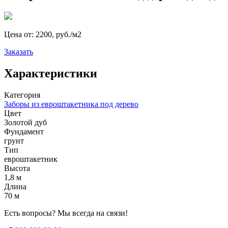
Цена от:
2200, руб./м2
Заказать
Характеристики
Категория
Заборы из евроштакетника под дерево
Цвет
Золотой дуб
Фундамент
грунт
Тип
евроштакетник
Высота
1,8 м
Длина
70 м
Есть вопросы? Мы всегда на связи!