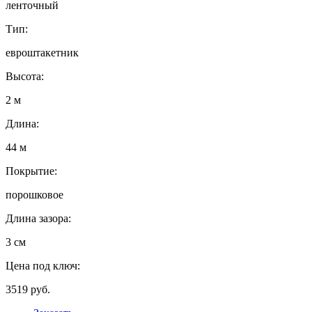
ленточный
Тип:
евроштакетник
Высота:
2 м
Длина:
44 м
Покрытие:
порошковое
Длина зазора:
3 см
Цена под ключ:
3519 руб.