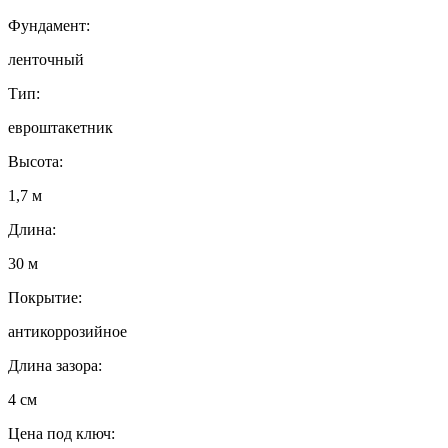
Фундамент:
ленточный
Тип:
евроштакетник
Высота:
1,7 м
Длина:
30 м
Покрытие:
антикоррозийное
Длина зазора:
4 см
Цена под ключ: