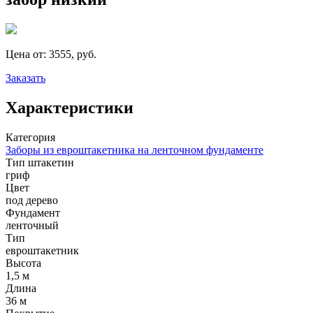
Цена от:
3555, руб.
Заказать
Характеристики
Категория
Заборы из евроштакетника на ленточном фундаменте
Тип штакетин
гриф
Цвет
под дерево
Фундамент
ленточный
Тип
евроштакетник
Высота
1,5 м
Длина
36 м