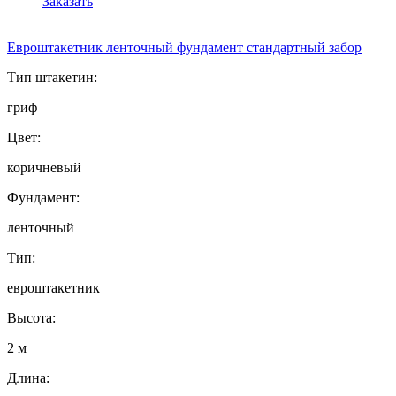
Заказать
Евроштакетник ленточный фундамент стандартный забор
Тип штакетин:
гриф
Цвет:
коричневый
Фундамент:
ленточный
Тип:
евроштакетник
Высота:
2 м
Длина: