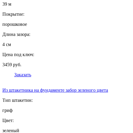
39 м
Покрытие:
порошковое
Длина зазора:
4 см
Цена под ключ:
3459 руб.
Заказать
Из штакетника на фундаменте забор зеленого цвета
Тип штакетин:
гриф
Цвет:
зеленый