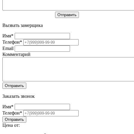
Вызвать замерщика
Имя
*
Телефон
*
Email
Комментарий
Заказать звонок
Имя
*
Телефон
*
Цена от: