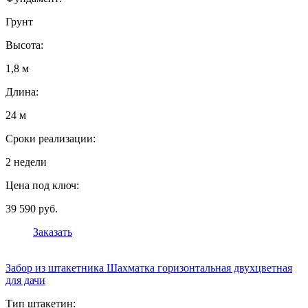
Грунт
Высота:
1,8 м
Длина:
24 м
Сроки реализации:
2 недели
Цена под ключ:
39 590 руб.
Заказать
Забор из штакетника Шахматка горизонтальная двухцветная
для дачи
Тип штакетин: