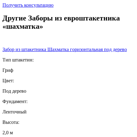
Получить консультацию
Другие Заборы из евроштакетника
«шахматка»
Забор из штакетника Шахматка горизонтальная под дерево
Тип штакетин:
Гриф
Цвет:
Под дерево
Фундамент:
Ленточный
Высота:
2,0 м