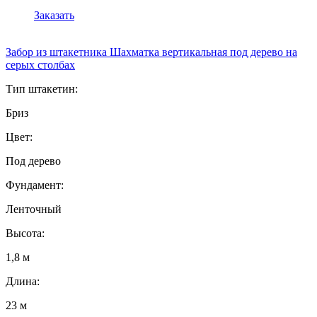
Заказать
Забор из штакетника Шахматка вертикальная под дерево на
серых столбах
Тип штакетин:
Бриз
Цвет:
Под дерево
Фундамент:
Ленточный
Высота:
1,8 м
Длина:
23 м