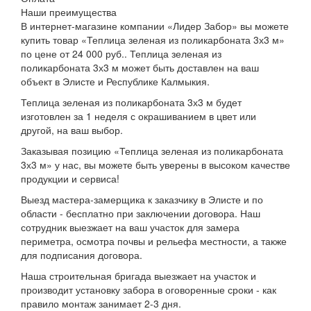
Наши преимущества
В интернет-магазине компании «Лидер Забор» вы можете
купить товар «Теплица зеленая из поликарбоната 3х3 м»
по цене от 24 000 руб.. Теплица зеленая из
поликарбоната 3х3 м может быть доставлен на ваш
объект в Элисте и Республике Калмыкия.
Теплица зеленая из поликарбоната 3х3 м будет
изготовлен за 1 неделя с окрашиванием в цвет или
другой, на ваш выбор.
Заказывая позицию «Теплица зеленая из поликарбоната
3х3 м» у нас, вы можете быть уверены в высоком качестве
продукции и сервиса!
Выезд мастера-замерщика к заказчику в Элисте и по
области - бесплатно при заключении договора. Наш
сотрудник выезжает на ваш участок для замера
периметра, осмотра почвы и рельефа местности, а также
для подписания договора.
Наша строительная бригада выезжает на участок и
производит установку забора в оговоренные сроки - как
правило монтаж занимает 2-3 дня.