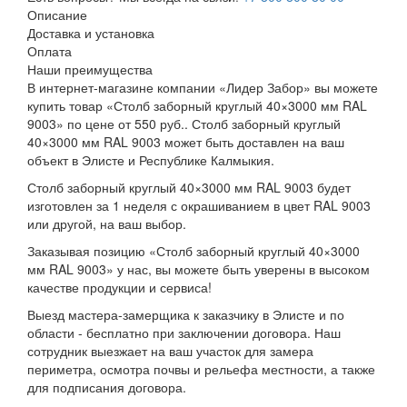
Описание
Доставка и установка
Оплата
Наши преимущества
В интернет-магазине компании «Лидер Забор» вы можете
купить товар «Столб заборный круглый 40×3000 мм RAL
9003» по цене от 550 руб.. Столб заборный круглый
40×3000 мм RAL 9003 может быть доставлен на ваш
объект в Элисте и Республике Калмыкия.
Столб заборный круглый 40×3000 мм RAL 9003 будет
изготовлен за 1 неделя с окрашиванием в цвет RAL 9003
или другой, на ваш выбор.
Заказывая позицию «Столб заборный круглый 40×3000
мм RAL 9003» у нас, вы можете быть уверены в высоком
качестве продукции и сервиса!
Выезд мастера-замерщика к заказчику в Элисте и по
области - бесплатно при заключении договора. Наш
сотрудник выезжает на ваш участок для замера
периметра, осмотра почвы и рельефа местности, а также
для подписания договора.