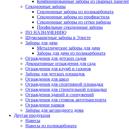
Комбинированные заборы из сварных панеле
Секционные заборы
Секционные заборы из поликарбоната
Секционные заборы из профнастила
Секционные заборы из сетки рабицы
Профильные секционные заборы
ПО НАЗНАЧЕНИЮ
Шумозащитные заборы в Элисте
Заборы для дачи
Металлические заборы для дачи
Заборы для дачи из поликарбоната
Ограждения для детских садов
Декоративные ограждения для сада
Ограждения для клумб и газонов
Заборы для детских площадок
Ограждения для школ
Ограждения для спортивной площадки
Ограждения для строительной площадки
Ограждения зданий и сооружений
Ограждения для стоянок автотранспорта
Ограждение парков
Заборы для загородного дома
Другая продукция
Навесы
Навесы из поликарбоната