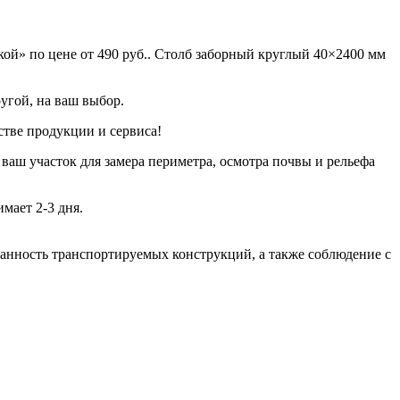
ой» по цене от 490 руб.. Столб заборный круглый 40×2400 мм
угой, на ваш выбор.
стве продукции и сервиса!
 ваш участок для замера периметра, осмотра почвы и рельефа
мает 2-3 дня.
хранность транспортируемых конструкций, а также соблюдение с