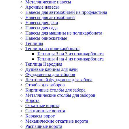
Металлические навесы
Арочные навесы
Навесы для автомобилей из профнастила
Навесы для автомобилей
Навесы для дачи
Навесы для сада
Навесы для машины из поликарбоната
Навесы односкатные
Теплицы
Теплицы из поликарбоната
Теплицы 3 на 3 из поликарбоната
Теплицы 4 на 4 из поликарбоната
Теплица Народная
Душевые кабины для дачи
Фундаменты для заборов
Ленточный фундамент для забора
Столбы для заборов
Кирпичные столбы для забора
Металлические столбы для заборов
Ворота
Откатные ворота
Секционные ворота
Каркасы ворот
Механические откатные ворота
Распашные ворота