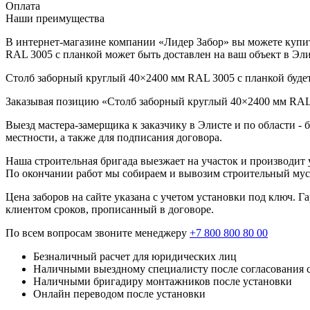
Оплата
Наши преимущества
В интернет-магазине компании «Лидер Забор» вы можете купит
RAL 3005 с планкой может быть доставлен на ваш объект в Эл
Столб заборный круглый 40×2400 мм RAL 3005 с планкой будет 
Заказывая позицию «Столб заборный круглый 40×2400 мм RAL 3
Выезд мастера-замерщика к заказчику в Элисте и по области -
местности, а также для подписания договора.
Наша строительная бригада выезжает на участок и производит у
По окончании работ мы собираем и вывозим строительный мусо
Цена заборов на сайте указана с учетом установки под ключ. 
клиентом сроков, прописанный в договоре.
По всем вопросам звоните менеджеру
+7 800 800 80 00
Безналичный расчет для юридических лиц
Наличными выездному специалисту после согласования 
Наличными бригадиру монтажников после установки
Онлайн переводом после установки