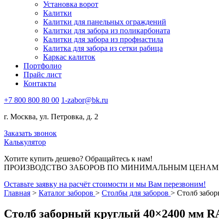
Установка ворот
Калитки
Калитки для панельных ограждений
Калитки для забора из поликарбоната
Калитки для забора из профнастила
Калитка для забора из сетки рабица
Каркас калиток
Портфолио
Прайс лист
Контакты
+7 800 800 80 00
1-zabor@bk.ru
г. Москва, ул. Петровка, д. 2
Заказать звонок
Калькулятор
Хотите купить дешево? Обращайтесь к нам!
ПРОИЗВОДСТВО ЗАБОРОВ ПО МИНИМАЛЬНЫМ ЦЕНАМ В
Оставьте заявку на расчёт стоимости и мы Вам перезвоним!
Главная
>
Каталог заборов
>
Столбы для заборов
>
Столб забор
Столб заборный круглый 40×2400 мм RA