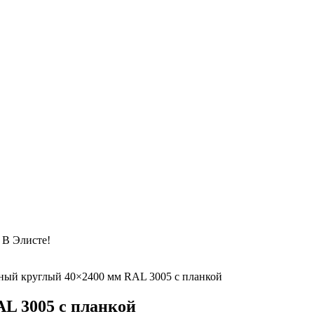
 Элисте!
ный круглый 40×2400 мм RAL 3005 с планкой
L 3005 с планкой