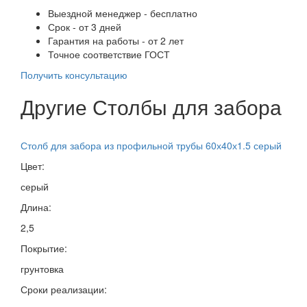
Выездной менеджер - бесплатно
Срок - от 3 дней
Гарантия на работы - от 2 лет
Точное соответствие ГОСТ
Получить консультацию
Другие Столбы для забора
Столб для забора из профильной трубы 60х40х1.5 серый
Цвет:
серый
Длина:
2,5
Покрытие:
грунтовка
Сроки реализации: