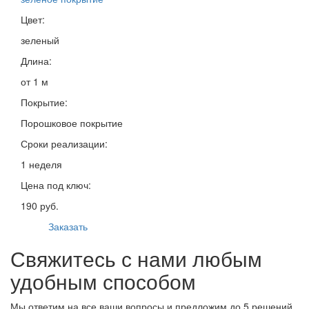
Цвет:
зеленый
Длина:
от 1 м
Покрытие:
Порошковое покрытие
Сроки реализации:
1 неделя
Цена под ключ:
190 руб.
Заказать
Свяжитесь с нами любым
удобным способом
Мы ответим на все ваши вопросы и предложим до 5 решений