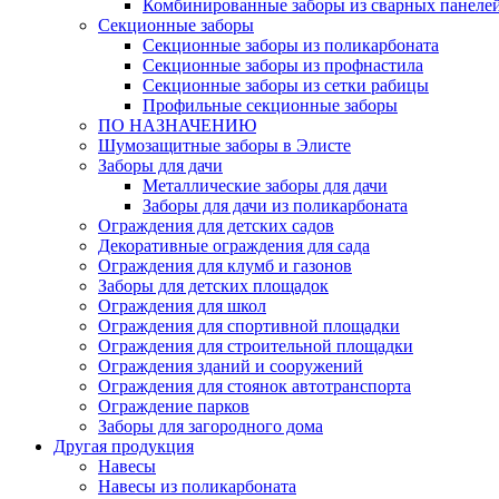
Комбинированные заборы из сварных панеле
Секционные заборы
Секционные заборы из поликарбоната
Секционные заборы из профнастила
Секционные заборы из сетки рабицы
Профильные секционные заборы
ПО НАЗНАЧЕНИЮ
Шумозащитные заборы в Элисте
Заборы для дачи
Металлические заборы для дачи
Заборы для дачи из поликарбоната
Ограждения для детских садов
Декоративные ограждения для сада
Ограждения для клумб и газонов
Заборы для детских площадок
Ограждения для школ
Ограждения для спортивной площадки
Ограждения для строительной площадки
Ограждения зданий и сооружений
Ограждения для стоянок автотранспорта
Ограждение парков
Заборы для загородного дома
Другая продукция
Навесы
Навесы из поликарбоната