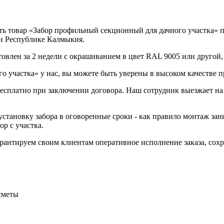
ь товар «Забор профильный секционный для дачного участка» п
 и Республике Калмыкия.
овлен за 2 недели с окрашиванием в цвет RAL 9005 или другой,
 участка» у нас, вы можете быть уверены в высоком качестве п
 бесплатно при заключении договора. Наш сотрудник выезжает на
становку забора в оговоренные сроки - как правило монтаж зани
р с участка.
Гарантируем своим клиентам оперативное исполнение заказа, со
сметы