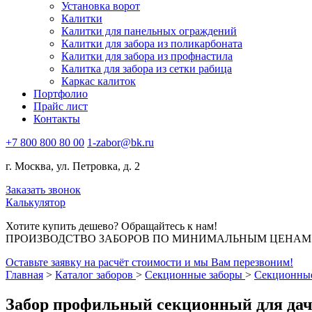
Установка ворот
Калитки
Калитки для панельных ограждений
Калитки для забора из поликарбоната
Калитки для забора из профнастила
Калитка для забора из сетки рабица
Каркас калиток
Портфолио
Прайс лист
Контакты
+7 800 800 80 00
1-zabor@bk.ru
г. Москва, ул. Петровка, д. 2
Заказать звонок
Калькулятор
Хотите купить дешево? Обращайтесь к нам!
ПРОИЗВОДСТВО ЗАБОРОВ ПО МИНИМАЛЬНЫМ ЦЕНАМ В
Оставьте заявку на расчёт стоимости и мы Вам перезвоним!
Главная
>
Каталог заборов
>
Секционные заборы
>
Секционные
Забор профильный секционный для дач