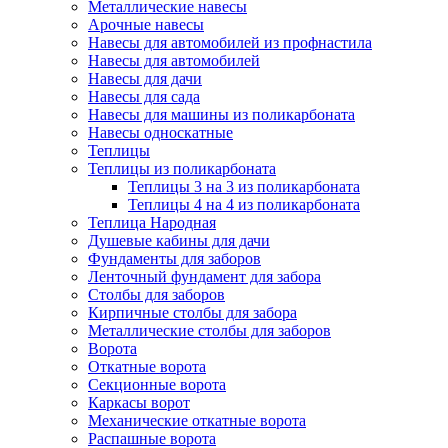
Металлические навесы
Арочные навесы
Навесы для автомобилей из профнастила
Навесы для автомобилей
Навесы для дачи
Навесы для сада
Навесы для машины из поликарбоната
Навесы односкатные
Теплицы
Теплицы из поликарбоната
Теплицы 3 на 3 из поликарбоната
Теплицы 4 на 4 из поликарбоната
Теплица Народная
Душевые кабины для дачи
Фундаменты для заборов
Ленточный фундамент для забора
Столбы для заборов
Кирпичные столбы для забора
Металлические столбы для заборов
Ворота
Откатные ворота
Секционные ворота
Каркасы ворот
Механические откатные ворота
Распашные ворота