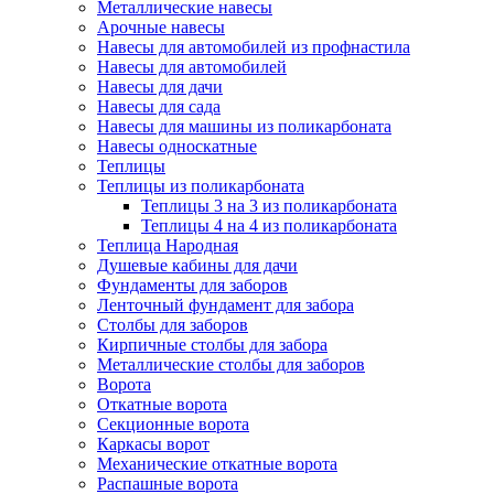
Металлические навесы
Арочные навесы
Навесы для автомобилей из профнастила
Навесы для автомобилей
Навесы для дачи
Навесы для сада
Навесы для машины из поликарбоната
Навесы односкатные
Теплицы
Теплицы из поликарбоната
Теплицы 3 на 3 из поликарбоната
Теплицы 4 на 4 из поликарбоната
Теплица Народная
Душевые кабины для дачи
Фундаменты для заборов
Ленточный фундамент для забора
Столбы для заборов
Кирпичные столбы для забора
Металлические столбы для заборов
Ворота
Откатные ворота
Секционные ворота
Каркасы ворот
Механические откатные ворота
Распашные ворота