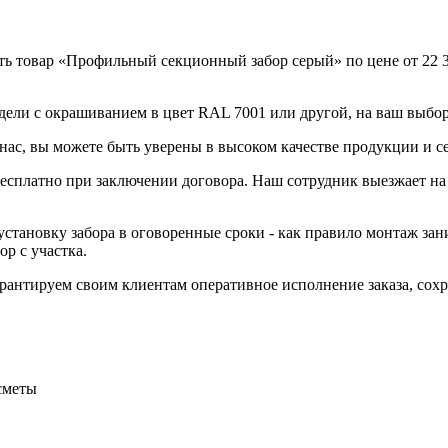
ть товар «Профильный секционный забор серый» по цене от 22 
дели с окрашиванием в цвет RAL 7001 или другой, на ваш выбор
ас, вы можете быть уверены в высоком качестве продукции и с
 бесплатно при заключении договора. Наш сотрудник выезжает на
становку забора в оговоренные сроки - как правило монтаж зани
р с участка.
Гарантируем своим клиентам оперативное исполнение заказа, со
сметы