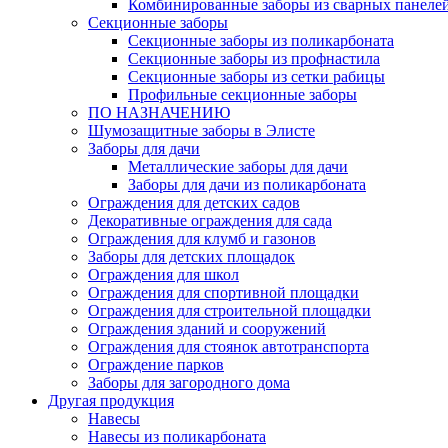
Комбинированные заборы из сварных панеле
Секционные заборы
Секционные заборы из поликарбоната
Секционные заборы из профнастила
Секционные заборы из сетки рабицы
Профильные секционные заборы
ПО НАЗНАЧЕНИЮ
Шумозащитные заборы в Элисте
Заборы для дачи
Металлические заборы для дачи
Заборы для дачи из поликарбоната
Ограждения для детских садов
Декоративные ограждения для сада
Ограждения для клумб и газонов
Заборы для детских площадок
Ограждения для школ
Ограждения для спортивной площадки
Ограждения для строительной площадки
Ограждения зданий и сооружений
Ограждения для стоянок автотранспорта
Ограждение парков
Заборы для загородного дома
Другая продукция
Навесы
Навесы из поликарбоната