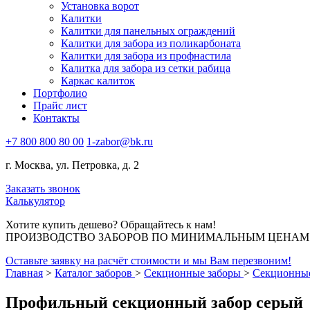
Установка ворот
Калитки
Калитки для панельных ограждений
Калитки для забора из поликарбоната
Калитки для забора из профнастила
Калитка для забора из сетки рабица
Каркас калиток
Портфолио
Прайс лист
Контакты
+7 800 800 80 00
1-zabor@bk.ru
г. Москва, ул. Петровка, д. 2
Заказать звонок
Калькулятор
Хотите купить дешево? Обращайтесь к нам!
ПРОИЗВОДСТВО ЗАБОРОВ ПО МИНИМАЛЬНЫМ ЦЕНАМ В
Оставьте заявку на расчёт стоимости и мы Вам перезвоним!
Главная
>
Каталог заборов
>
Секционные заборы
>
Секционные
Профильный секционный забор серый