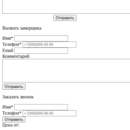
Вызвать замерщика
Имя
*
Телефон
*
Email
Комментарий
Заказать звонок
Имя
*
Телефон
*
Цена от: