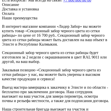
Есть вопросы? Мы всегда на связи!
+7 800 800 80 00
Описание
Доставка и установка
Оплата
Наши преимущества
В интернет-магазине компании «Лидер Забор» вы можете
купить товар «Секционный забор черного цвета из сетки
рабицы» по цене от 16 700 руб.. Секционный забор черного
цвета из сетки рабицы может быть доставлен на ваш объект в
Элисте и Республике Калмыкия.
Секционный забор черного цвета из сетки рабицы будет
изготовлен за 2 недели с окрашиванием в цвет RAL 9011 или
другой, на ваш выбор.
Заказывая позицию «Секционный забор черного цвета из
сетки рабицы» у нас, вы можете быть уверены в высоком
качестве продукции и сервиса!
Выезд мастера-замерщика к заказчику в Элисте и по области -
бесплатно при заключении договора. Наш сотрудник
выезжает на ваш участок для замера периметра, осмотра
почвы и рельефа местности, а также для подписания договора.
Наша строительная бригада выезжает на участок и