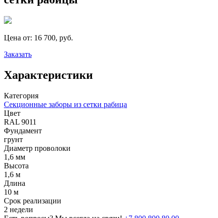
Цена от:
16 700, руб.
Заказать
Характеристики
Категория
Секционные заборы из сетки рабица
Цвет
RAL 9011
Фундамент
грунт
Диаметр проволоки
1,6 мм
Высота
1,6 м
Длина
10 м
Срок реализации
2 недели