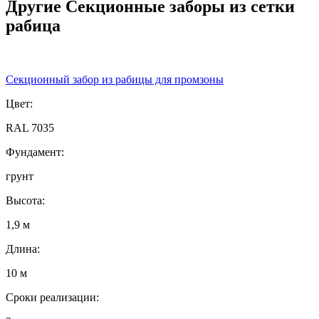
Другие Секционные заборы из сетки
рабица
Секционный забор из рабицы для промзоны
Цвет:
RAL 7035
Фундамент:
грунт
Высота:
1,9 м
Длина:
10 м
Сроки реализации: