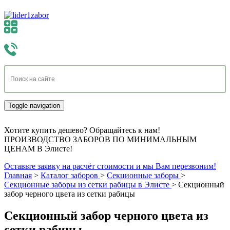
Toggle navigation
Хотите купить дешево? Обращайтесь к нам!
ПРОИЗВОДСТВО ЗАБОРОВ ПО МИНИМАЛЬНЫМ
ЦЕНАМ В Элисте!
Оставьте заявку на расчёт стоимости и мы Вам перезвоним!
Главная
>
Каталог заборов
>
Секционные заборы
>
Секционные заборы из сетки рабицы в Элисте
>
Секционный
забор черного цвета из сетки рабицы
Секционный забор черного цвета из
сетки рабицы