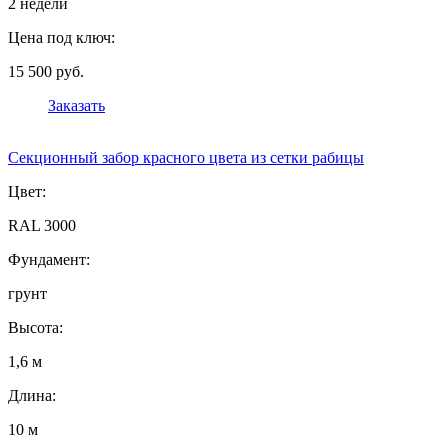
2 недели
Цена под ключ:
15 500 руб.
Заказать
Секционный забор красного цвета из сетки рабицы
Цвет:
RAL 3000
Фундамент:
грунт
Высота:
1,6 м
Длина:
10 м