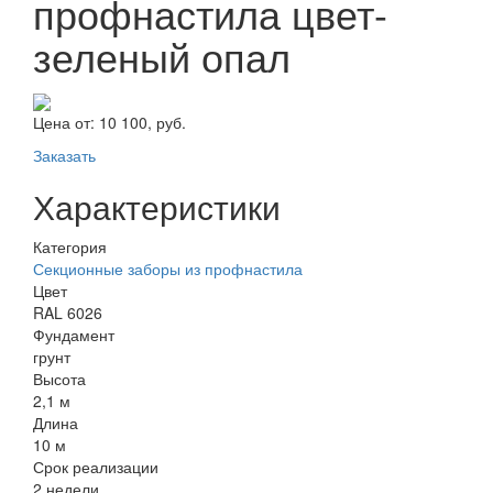
профнастила цвет-
зеленый опал
Цена от:
10 100, руб.
Заказать
Характеристики
Категория
Секционные заборы из профнастила
Цвет
RAL 6026
Фундамент
грунт
Высота
2,1 м
Длина
10 м
Срок реализации
2 недели