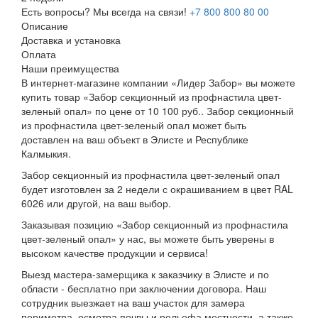
Есть вопросы? Мы всегда на связи!
+7 800 800 80 00
Описание
Доставка и установка
Оплата
Наши преимущества
В интернет-магазине компании «Лидер Забор» вы можете
купить товар «Забор секционный из профнастила цвет-
зеленый опал» по цене от 10 100 руб.. Забор секционный
из профнастила цвет-зеленый опал может быть
доставлен на ваш объект в Элисте и Республике
Калмыкия.
Забор секционный из профнастила цвет-зеленый опал
будет изготовлен за 2 недели с окрашиванием в цвет RAL
6026 или другой, на ваш выбор.
Заказывая позицию «Забор секционный из профнастила
цвет-зеленый опал» у нас, вы можете быть уверены в
высоком качестве продукции и сервиса!
Выезд мастера-замерщика к заказчику в Элисте и по
области - бесплатно при заключении договора. Наш
сотрудник выезжает на ваш участок для замера
периметра, осмотра почвы и рельефа местности, а также