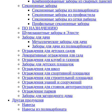
Комбинированные заборы из сварных панеле
Секционные заборы
Секционные заборы из поликарбоната
Секционные заборы из профнастила
Секционные заборы из сетки рабицы
Профильные секционные заборы
ПО НАЗНАЧЕНИЮ
Шумозащитные заборы в Элисте
Заборы для дачи
Металлические заборы для дачи
Заборы для дачи из поликарбоната
Ограждения для детских садов
Декоративные ограждения для сада
Ограждения для клумб и газонов
Заборы для детских площадок
Ограждения для школ
Ограждения для спортивной площадки
Ограждения для строительной площадки
Ограждения зданий и сооружений
Ограждения для стоянок автотранспорта
Ограждение парков
Заборы для загородного дома
Другая продукция
Навесы
Навесы из поликарбоната