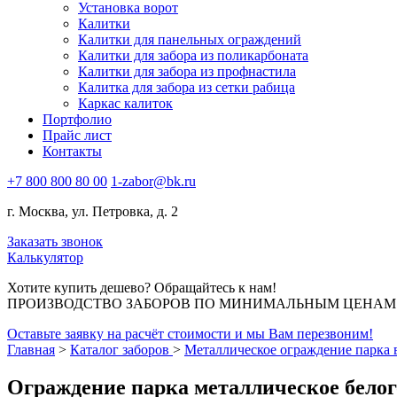
Установка ворот
Калитки
Калитки для панельных ограждений
Калитки для забора из поликарбоната
Калитки для забора из профнастила
Калитка для забора из сетки рабица
Каркас калиток
Портфолио
Прайс лист
Контакты
+7 800 800 80 00
1-zabor@bk.ru
г. Москва, ул. Петровка, д. 2
Заказать звонок
Калькулятор
Хотите купить дешево? Обращайтесь к нам!
ПРОИЗВОДСТВО ЗАБОРОВ ПО МИНИМАЛЬНЫМ ЦЕНАМ В
Оставьте заявку на расчёт стоимости и мы Вам перезвоним!
Главная
>
Каталог заборов
>
Металлическое ограждение парка 
Ограждение парка металлическое белог