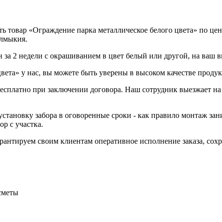
 товар «Ограждение парка металлическое белого цвета» по цене
алмыкия.
н за 2 недели с окрашиванием в цвет белый или другой, на ваш 
ета» у нас, вы можете быть уверены в высоком качестве продук
 бесплатно при заключении договора. Наш сотрудник выезжает на
становку забора в оговоренные сроки - как правило монтаж зани
р с участка.
Гарантируем своим клиентам оперативное исполнение заказа, со
сметы