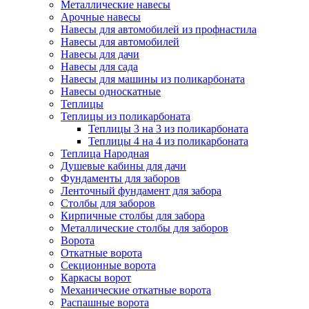
Металлические навесы
Арочные навесы
Навесы для автомобилей из профнастила
Навесы для автомобилей
Навесы для дачи
Навесы для сада
Навесы для машины из поликарбоната
Навесы односкатные
Теплицы
Теплицы из поликарбоната
Теплицы 3 на 3 из поликарбоната
Теплицы 4 на 4 из поликарбоната
Теплица Народная
Душевые кабины для дачи
Фундаменты для заборов
Ленточный фундамент для забора
Столбы для заборов
Кирпичные столбы для забора
Металлические столбы для заборов
Ворота
Откатные ворота
Секционные ворота
Каркасы ворот
Механические откатные ворота
Распашные ворота