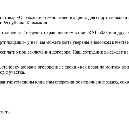
 товар «Ограждение темно-зеленого цвета для спортплощадки» п
 и Республике Калмыкия.
отовлен за 2 недели с окрашиванием в цвет RAL 6028 или друго
ртплощадки» у нас, вы можете быть уверены в высоком качестве
 бесплатно при заключении договора. Наш сотрудник выезжает на
становку забора в оговоренные сроки - как правило монтаж зани
р с участка.
Гарантируем своим клиентам оперативное исполнение заказа, со
сметы