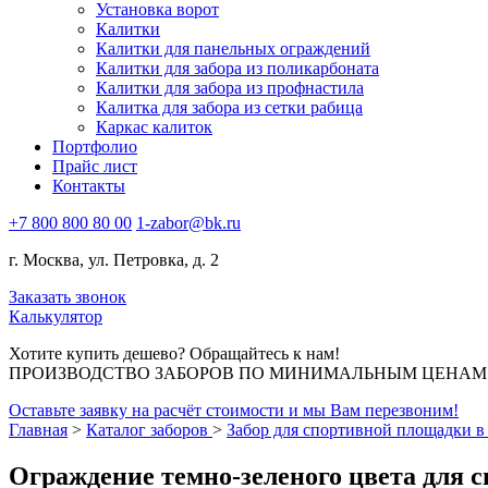
Установка ворот
Калитки
Калитки для панельных ограждений
Калитки для забора из поликарбоната
Калитки для забора из профнастила
Калитка для забора из сетки рабица
Каркас калиток
Портфолио
Прайс лист
Контакты
+7 800 800 80 00
1-zabor@bk.ru
г. Москва, ул. Петровка, д. 2
Заказать звонок
Калькулятор
Хотите купить дешево? Обращайтесь к нам!
ПРОИЗВОДСТВО ЗАБОРОВ ПО МИНИМАЛЬНЫМ ЦЕНАМ В
Оставьте заявку на расчёт стоимости и мы Вам перезвоним!
Главная
>
Каталог заборов
>
Забор для спортивной площадки в
Ограждение темно-зеленого цвета для 