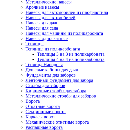
Металлические навесы
Арочные навесы
Навесы для автомобилей из профнастила
Навесы для автомобилей
Навесы для дачи
Навесы для сада
Навесы для машины из поликарбоната
Навесы односкатные
Теплицы
Теплицы из поликарбоната
Теплицы 3 на 3 из поликарбоната
Теплицы 4 на 4 из поликарбоната
Теплица Народная
Душевые кабины для дачи
Фундаменты для заборов
Ленточный фундамент для забора
Столбы для заборов
Кирпичные столбы для забора
Металлические столбы для заборов
Ворота
Откатные ворота
Секционные ворота
Каркасы ворот
Механические откатные ворота
Распашные ворота