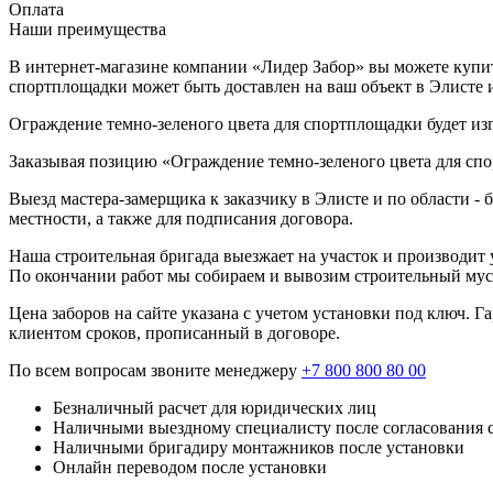
Оплата
Наши преимущества
В интернет-магазине компании «Лидер Забор» вы можете купить
спортплощадки может быть доставлен на ваш объект в Элисте
Ограждение темно-зеленого цвета для спортплощадки будет изг
Заказывая позицию «Ограждение темно-зеленого цвета для спо
Выезд мастера-замерщика к заказчику в Элисте и по области -
местности, а также для подписания договора.
Наша строительная бригада выезжает на участок и производит у
По окончании работ мы собираем и вывозим строительный мусо
Цена заборов на сайте указана с учетом установки под ключ. 
клиентом сроков, прописанный в договоре.
По всем вопросам звоните менеджеру
+7 800 800 80 00
Безналичный расчет для юридических лиц
Наличными выездному специалисту после согласования 
Наличными бригадиру монтажников после установки
Онлайн переводом после установки