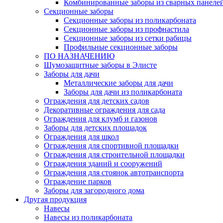
Комбинированные заборы из сварных панеле
Секционные заборы
Секционные заборы из поликарбоната
Секционные заборы из профнастила
Секционные заборы из сетки рабицы
Профильные секционные заборы
ПО НАЗНАЧЕНИЮ
Шумозащитные заборы в Элисте
Заборы для дачи
Металлические заборы для дачи
Заборы для дачи из поликарбоната
Ограждения для детских садов
Декоративные ограждения для сада
Ограждения для клумб и газонов
Заборы для детских площадок
Ограждения для школ
Ограждения для спортивной площадки
Ограждения для строительной площадки
Ограждения зданий и сооружений
Ограждения для стоянок автотранспорта
Ограждение парков
Заборы для загородного дома
Другая продукция
Навесы
Навесы из поликарбоната