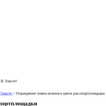
 Элисте!
 Элисте
>
Ограждение темно-зеленого цвета для спортплощадки
спортплощадки