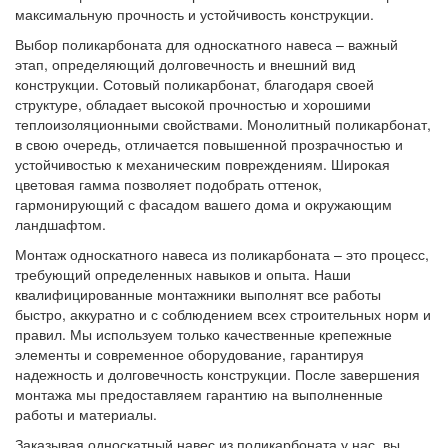
максимальную прочность и устойчивость конструкции.
Выбор поликарбоната для односкатного навеса – важный
этап, определяющий долговечность и внешний вид
конструкции. Сотовый поликарбонат, благодаря своей
структуре, обладает высокой прочностью и хорошими
теплоизоляционными свойствами. Монолитный поликарбонат,
в свою очередь, отличается повышенной прозрачностью и
устойчивостью к механическим повреждениям. Широкая
цветовая гамма позволяет подобрать оттенок,
гармонирующий с фасадом вашего дома и окружающим
ландшафтом.
Монтаж односкатного навеса из поликарбоната – это процесс,
требующий определенных навыков и опыта. Наши
квалифицированные монтажники выполнят все работы
быстро, аккуратно и с соблюдением всех строительных норм и
правил. Мы используем только качественные крепежные
элементы и современное оборудование, гарантируя
надежность и долговечность конструкции. После завершения
монтажа мы предоставляем гарантию на выполненные
работы и материалы.
Заказывая односкатный навес из поликарбоната у нас, вы