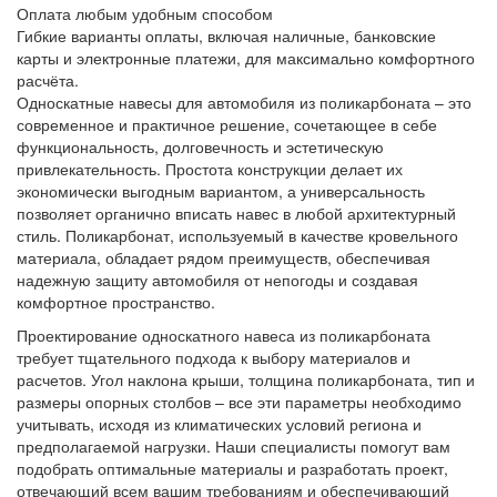
Оплата любым удобным способом
Гибкие варианты оплаты, включая наличные, банковские
карты и электронные платежи, для максимально комфортного
расчёта.
Односкатные навесы для автомобиля из поликарбоната – это
современное и практичное решение, сочетающее в себе
функциональность, долговечность и эстетическую
привлекательность. Простота конструкции делает их
экономически выгодным вариантом, а универсальность
позволяет органично вписать навес в любой архитектурный
стиль. Поликарбонат, используемый в качестве кровельного
материала, обладает рядом преимуществ, обеспечивая
надежную защиту автомобиля от непогоды и создавая
комфортное пространство.
Проектирование односкатного навеса из поликарбоната
требует тщательного подхода к выбору материалов и
расчетов. Угол наклона крыши, толщина поликарбоната, тип и
размеры опорных столбов – все эти параметры необходимо
учитывать, исходя из климатических условий региона и
предполагаемой нагрузки. Наши специалисты помогут вам
подобрать оптимальные материалы и разработать проект,
отвечающий всем вашим требованиям и обеспечивающий