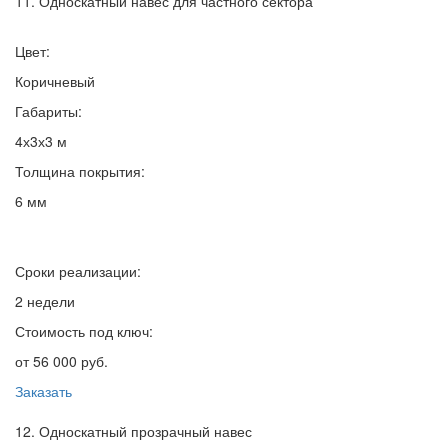
11. Односкатный навес для частного сектора
Цвет:
Коричневый
Габариты:
4х3х3 м
Толщина покрытия:
6 мм
Сроки реализации:
2 недели
Стоимость под ключ:
от 56 000 руб.
Заказать
12. Односкатный прозрачный навес