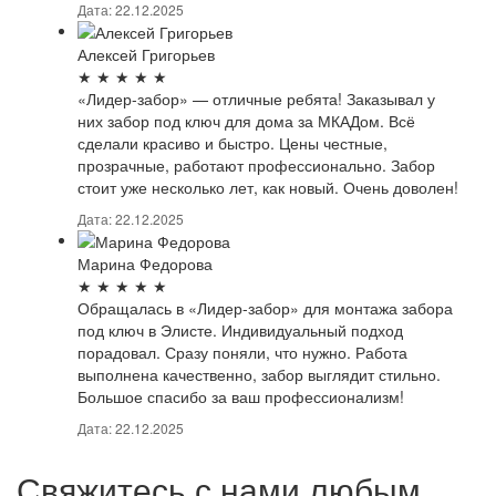
Дата: 22.12.2025
Алексей Григорьев
★
★
★
★
★
«Лидер-забор» — отличные ребята! Заказывал у
них забор под ключ для дома за МКАДом. Всё
сделали красиво и быстро. Цены честные,
прозрачные, работают профессионально. Забор
стоит уже несколько лет, как новый. Очень доволен!
Дата: 22.12.2025
Марина Федорова
★
★
★
★
★
Обращалась в «Лидер-забор» для монтажа забора
под ключ в Элисте. Индивидуальный подход
порадовал. Сразу поняли, что нужно. Работа
выполнена качественно, забор выглядит стильно.
Большое спасибо за ваш профессионализм!
Дата: 22.12.2025
Свяжитесь с нами любым