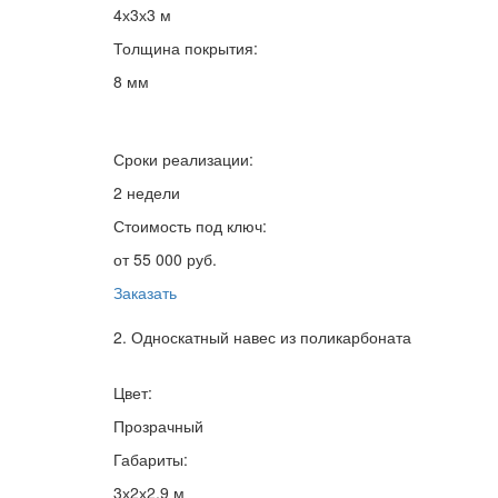
4х3х3 м
Толщина покрытия:
8 мм
Сроки реализации:
2 недели
Стоимость под ключ:
от 55 000 руб.
Заказать
2. Односкатный навес из поликарбоната
Цвет:
Прозрачный
Габариты:
3х2х2,9 м