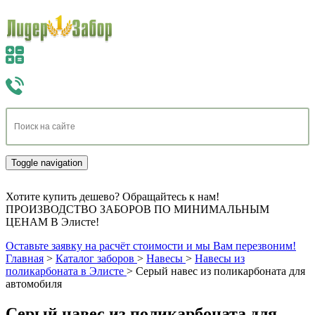
Toggle navigation
Хотите купить дешево? Обращайтесь к нам!
ПРОИЗВОДСТВО ЗАБОРОВ ПО МИНИМАЛЬНЫМ
ЦЕНАМ В Элисте!
Оставьте заявку на расчёт стоимости и мы Вам перезвоним!
Главная
>
Каталог заборов
>
Навесы
>
Навесы из
поликарбоната в Элисте
>
Серый навес из поликарбоната для
автомобиля
Серый навес из поликарбоната для