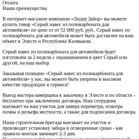
Оплата
Наши преимущества
В интернет-магазине компании «Лидер Забор» вы можете
купить товар «Серый навес из поликарбоната для
автомобиля» по цене от от 52 000 руб. руб.. Серый навес из
поликарбоната для автомобиля может быть доставлен на ваш
объект в Элисте и Республике Калмыкия.
Серый навес из поликарбоната для автомобиля будет
изготовлен за 2 недели с окрашиванием в цвет Серый или
другой, на ваш выбор.
Заказывая позицию «Серый навес из поликарбоната для
автомобиля» у нас, вы можете быть уверены в высоком
качестве продукции и сервиса!
Выезд мастера-замерщика к заказчику в Элисте и по области -
бесплатно при заключении договора. Наш сотрудник
выезжает на ваш участок для замера периметра, осмотра
почвы и рельефа местности, а также для подписания договора.
Наша строительная бригада выезжает на участок и
производит установку забора в оговоренные сроки - как
правило монтаж занимает 2-3 дня.