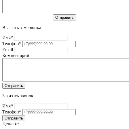
Вызвать замерщика
Имя
*
Телефон
*
Email
Комментарий
Заказать звонок
Имя
*
Телефон
*
Цена от: