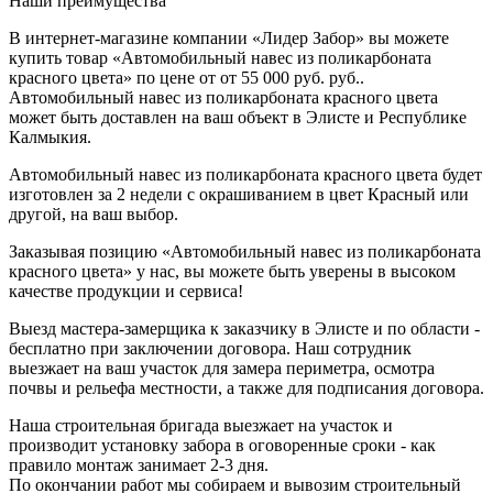
Наши преимущества
В интернет-магазине компании «Лидер Забор» вы можете
купить товар «Автомобильный навес из поликарбоната
красного цвета» по цене от от 55 000 руб. руб..
Автомобильный навес из поликарбоната красного цвета
может быть доставлен на ваш объект в Элисте и Республике
Калмыкия.
Автомобильный навес из поликарбоната красного цвета будет
изготовлен за 2 недели с окрашиванием в цвет Красный или
другой, на ваш выбор.
Заказывая позицию «Автомобильный навес из поликарбоната
красного цвета» у нас, вы можете быть уверены в высоком
качестве продукции и сервиса!
Выезд мастера-замерщика к заказчику в Элисте и по области -
бесплатно при заключении договора. Наш сотрудник
выезжает на ваш участок для замера периметра, осмотра
почвы и рельефа местности, а также для подписания договора.
Наша строительная бригада выезжает на участок и
производит установку забора в оговоренные сроки - как
правило монтаж занимает 2-3 дня.
По окончании работ мы собираем и вывозим строительный