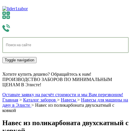
Toggle navigation
Хотите купить дешево? Обращайтесь к нам!
ПРОИЗВОДСТВО ЗАБОРОВ ПО МИНИМАЛЬНЫМ
ЦЕНАМ В Элисте!
Оставьте заявку на расчёт стоимости и мы Вам перезвоним!
Главная
>
Каталог заборов
>
Навесы
>
Навесы для машины на
дачу в Элисте
>
Навес из поликарбоната двухскатный с
ковкой
Навес из поликарбоната двухскатный с
ковкой