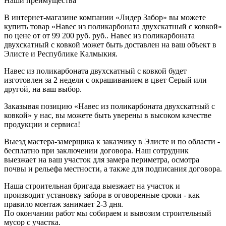
Наши преимущества
В интернет-магазине компании «Лидер Забор» вы можете
купить товар «Навес из поликарбоната двухскатный с ковкой»
по цене от от 99 200 руб. руб.. Навес из поликарбоната
двухскатный с ковкой может быть доставлен на ваш объект в
Элисте и Республике Калмыкия.
Навес из поликарбоната двухскатный с ковкой будет
изготовлен за 2 недели с окрашиванием в цвет Серый или
другой, на ваш выбор.
Заказывая позицию «Навес из поликарбоната двухскатный с
ковкой» у нас, вы можете быть уверены в высоком качестве
продукции и сервиса!
Выезд мастера-замерщика к заказчику в Элисте и по области -
бесплатно при заключении договора. Наш сотрудник
выезжает на ваш участок для замера периметра, осмотра
почвы и рельефа местности, а также для подписания договора.
Наша строительная бригада выезжает на участок и
производит установку забора в оговоренные сроки - как
правило монтаж занимает 2-3 дня.
По окончании работ мы собираем и вывозим строительный
мусор с участка.