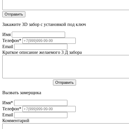
Закажите 3D забор с установкой под ключ
Имя
Телефон
*
Email
Краткое описание желаемого 3 Д забора
Вызвать замерщика
Имя
*
Телефон
*
Email
Комментарий