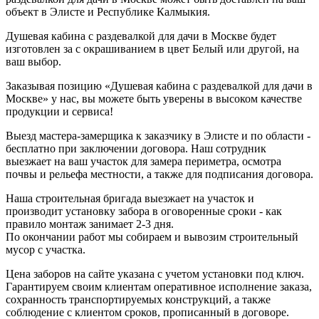
объект в Элисте и Республике Калмыкия.
Душевая кабина с раздевалкой для дачи в Москве будет
изготовлен за с окрашиванием в цвет Белый или другой, на
ваш выбор.
Заказывая позицию «Душевая кабина с раздевалкой для дачи в
Москве» у нас, вы можете быть уверены в высоком качестве
продукции и сервиса!
Выезд мастера-замерщика к заказчику в Элисте и по области -
бесплатно при заключении договора. Наш сотрудник
выезжает на ваш участок для замера периметра, осмотра
почвы и рельефа местности, а также для подписания договора.
Наша строительная бригада выезжает на участок и
производит установку забора в оговоренные сроки - как
правило монтаж занимает 2-3 дня.
По окончании работ мы собираем и вывозим строительный
мусор с участка.
Цена заборов на сайте указана с учетом установки под ключ.
Гарантируем своим клиентам оперативное исполнение заказа,
сохранность транспортируемых конструкций, а также
соблюдение с клиентом сроков, прописанный в договоре.