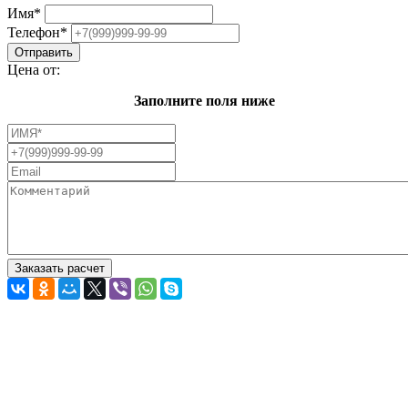
Имя
*
Телефон
*
Цена от:
Заполните поля ниже