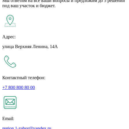
Мы ответим на все ваши вопросы и предложим до 5 решений
под ваш участок и бюджет.
Адрес:
улица Верхняя Ленина, 14А
Контактный телефон:
+7 800 800 80 00
Email:
region.1-zabor@yandex.ru