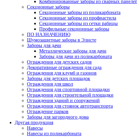
Комбинированные заборы из сварных панеле
Секционные заборы
Секционные заборы из поликарбоната
Секционные заборы из профнастила
Секционные заборы из сетки рабицы
Профильные секционные заборы
ПО НАЗНАЧЕНИЮ
Шумозащитные заборы в Элисте
Заборы для дачи
Металлические заборы для дачи
Заборы для дачи из поликарбоната
Ограждения для детских садов
Декоративные ограждения для сада
Ограждения для клумб и газонов
Заборы для детских площадок
Ограждения для школ
Ограждения для спортивной площадки
Ограждения для строительной площадки
Ограждения зданий и сооружений
Ограждения для стоянок автотранспорта
Ограждение парков
Заборы для загородного дома
Другая продукция
Навесы
Навесы из поликарбоната