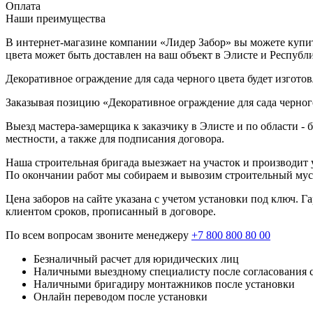
Оплата
Наши преимущества
В интернет-магазине компании «Лидер Забор» вы можете купить
цвета может быть доставлен на ваш объект в Элисте и Респуб
Декоративное ограждение для сада черного цвета будет изготов
Заказывая позицию «Декоративное ограждение для сада черного
Выезд мастера-замерщика к заказчику в Элисте и по области -
местности, а также для подписания договора.
Наша строительная бригада выезжает на участок и производит у
По окончании работ мы собираем и вывозим строительный мусо
Цена заборов на сайте указана с учетом установки под ключ. 
клиентом сроков, прописанный в договоре.
По всем вопросам звоните менеджеру
+7 800 800 80 00
Безналичный расчет для юридических лиц
Наличными выездному специалисту после согласования 
Наличными бригадиру монтажников после установки
Онлайн переводом после установки