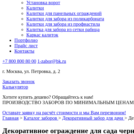
Установка ворот
Калитки
Калитки для панельных ограждений
Калитки для забора из поликарбоната
Калитки для забора из профнастила
Калитка для забора из сетки рабица
Каркас калиток
Портфолио
Прайс лист
Контакты
+7 800 800 80 00
1-zabor@bk.ru
г. Москва, ул. Петровка, д. 2
Заказать звонок
Калькулятор
Хотите купить дешево? Обращайтесь к нам!
ПРОИЗВОДСТВО ЗАБОРОВ ПО МИНИМАЛЬНЫМ ЦЕНАМ В
Оставьте заявку на расчёт стоимости и мы Вам перезвоним!
Главная
>
Каталог заборов
>
Декоративный забор для дачи
>
Де
Декоративное ограждение для сада черн