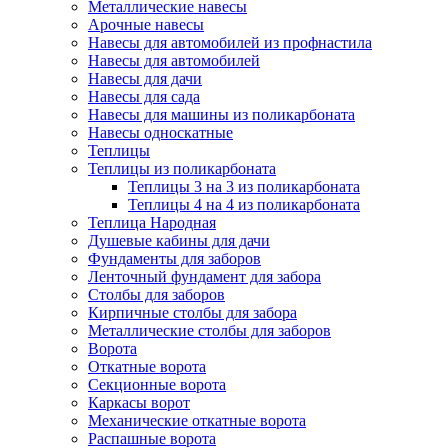
Металлические навесы
Арочные навесы
Навесы для автомобилей из профнастила
Навесы для автомобилей
Навесы для дачи
Навесы для сада
Навесы для машины из поликарбоната
Навесы односкатные
Теплицы
Теплицы из поликарбоната
Теплицы 3 на 3 из поликарбоната
Теплицы 4 на 4 из поликарбоната
Теплица Народная
Душевые кабины для дачи
Фундаменты для заборов
Ленточный фундамент для забора
Столбы для заборов
Кирпичные столбы для забора
Металлические столбы для заборов
Ворота
Откатные ворота
Секционные ворота
Каркасы ворот
Механические откатные ворота
Распашные ворота