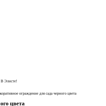
 Элисте!
коративное ограждение для сада черного цвета
ого цвета