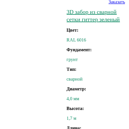
Заказать
3D забор из сварной
сетки гиттер зеленый
Цвет:
RAL 6016
Фундамент:
грунт
Тип:
сварной
Диаметр:
4,0 мм
Высота:
1,7 м
Длина: