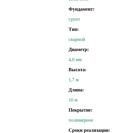
Фундамент:
грунт
Тип:
сварной
Диаметр:
4,0 мм
Высота:
1,7 м
Длина:
10 м
Покрытие:
полимерное
Сроки реализации: