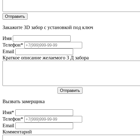
Закажите 3D забор с установкой под ключ
Имя
Телефон
*
Email
Краткое описание желаемого 3 Д забора
Вызвать замерщика
Имя
*
Телефон
*
Email
Комментарий