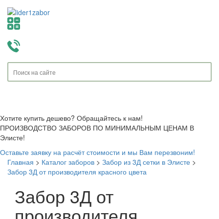
Toggle
navigati
Хотите купить дешево? Обращайтесь к нам!
ПРОИЗВОДСТВО ЗАБОРОВ ПО МИНИМАЛЬНЫМ ЦЕНАМ В
Элисте!
Оставьте заявку на расчёт стоимости и мы Вам перезвоним!
Главная
>
Каталог заборов
>
Забор из 3Д сетки в Элисте
>
Забор 3Д от производителя красного цвета
Забор 3Д от
производителя