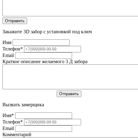
Закажите 3D забор с установкой под ключ
Имя
Телефон
*
Email
Краткое описание желаемого 3 Д забора
Вызвать замерщика
Имя
*
Телефон
*
Email
Комментарий